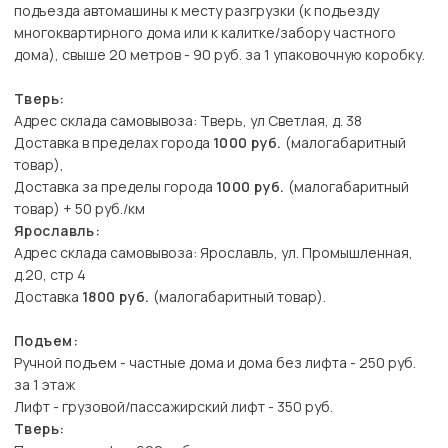
подъезда автомашины к месту разгрузки (к подъезду
многоквартирного дома или к калитке/забору частного
дома), свыше 20 метров - 90 руб. за 1 упаковочную коробку.
Тверь:
Адрес склада самовывоза: Тверь, ул Светлая, д. 38
Доставка в пределах города
1000 руб.
(малогабаритный
товар),
Доставка за пределы города
1000 руб.
(малогабаритный
товар) + 50 руб./км
Ярославль:
Адрес склада самовывоза: Ярославль, ул. Промышленная,
д.20, стр 4
Доставка
1800 руб.
(малогабаритный товар).
Подъем:
Ручной подъем - частные дома и дома без лифта - 250 руб.
за 1 этаж
Лифт - грузовой/пассажирский лифт - 350 руб.
Тверь: