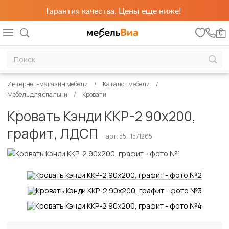
Гарантия качества. Цены еще ниже!
0
Интернет-магазин мебели
Каталог мебели
Мебель для спальни
Кровати
Кровать Кэнди ККР-2 90х200,
графит, ЛДСП
арт. 55_1571265