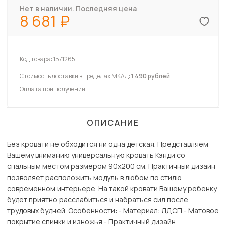
Нет в наличии. Последняя цена
8 681
Код товара:
1571265
Стоимость доставки в пределах МКАД:
1 490 рублей
Оплата при получении
ОПИСАНИЕ
Без кровати не обходится ни одна детская. Представляем
Вашему вниманию универсальную кровать Кэнди со
спальным местом размером 90х200 см. Практичный дизайн
позволяет расположить модуль в любом по стилю
современном интерьере. На такой кровати Вашему ребенку
будет приятно расслабиться и набраться сил после
трудовых будней. Особенности: - Материал: ЛДСП - Матовое
покрытие спинки и изножья - Практичный дизайн