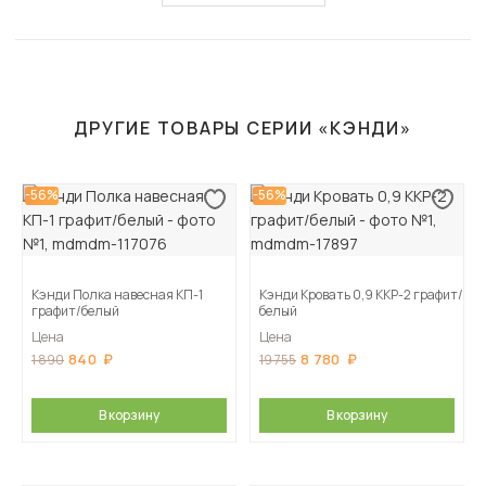
ДРУГИЕ ТОВАРЫ СЕРИИ «КЭНДИ»
-56%
-56%
Кэнди Полка навесная КП-1
Кэнди Кровать 0,9 ККР-2 графит/
графит/белый
белый
Цена
Цена
840
8 780
1 890
19 755
В корзину
В корзину