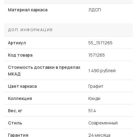
Материал каркаса
ЛДСП
ДОП. ИНФОРМАЦИЯ
Артикул
55_1571265
Код товара
1571265
Стоимость доставки в пределах
1 490 рублей
МКАД
Цвет каркаса
Графит
Коллекция
Кэнди
Вес, кг
51.4
Стиль
Современный
Гарантия
24 месяца