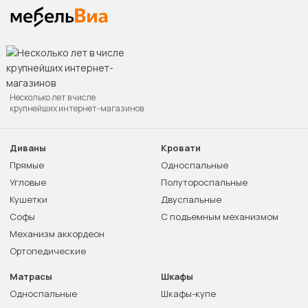
Несколько лет в числе
крупнейших интернет-магазинов
Диваны
Кровати
Прямые
Односпальные
Угловые
Полутороспальные
Кушетки
Двуспальные
Софы
С подъемным механизмом
Механизм аккордеон
Ортопедические
Матрасы
Шкафы
Односпальные
Шкафы-купе