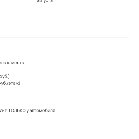
августа
еса клиента.
руб.)
уб./этаж)
дит ТОЛЬКО у автомобиля.