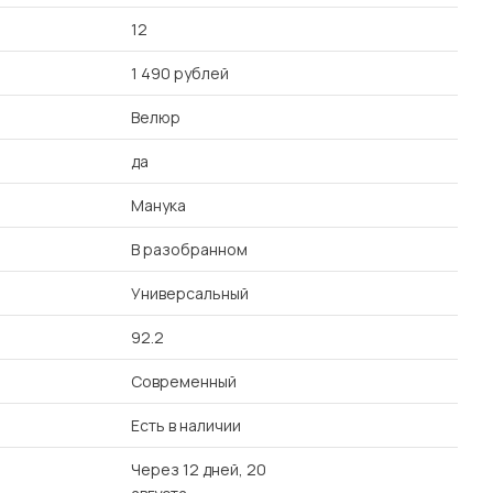
12
1 490 рублей
Велюр
да
Манука
В разобранном
Универсальный
92.2
Современный
Есть в наличии
Через 12 дней, 20