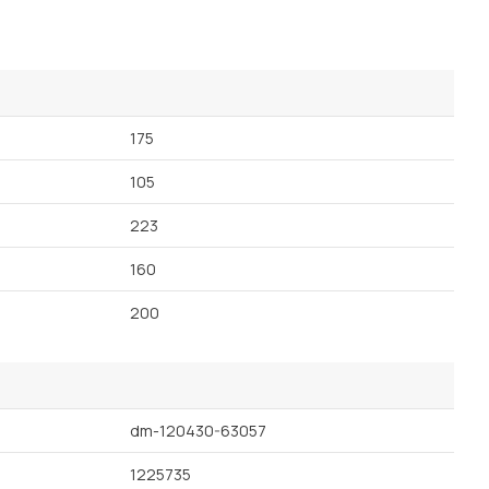
175
105
223
160
200
dm-120430-63057
1225735