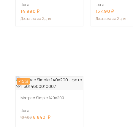
Цена
Цена
14 990
15 490
Доставка
за 2 дня
Доставка
за 2 дня
-15%
Матрас Simple 140х200
Цена
8 840
10 400