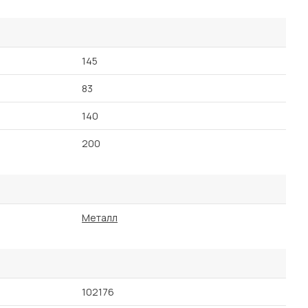
145
83
140
200
Металл
102176