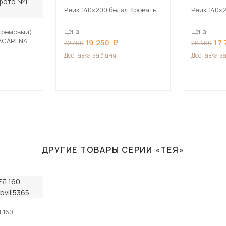
Рейк 140х200 белая Кровать
Рейк 140х
кремовый)
Цена
Цена
ACARENA
19 250
17
22 200
20 400
Доставка
за 3 дня
Доставка
за
ДРУГИЕ ТОВАРЫ СЕРИИ «ТЕЯ»
 160