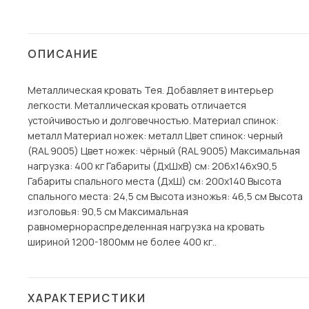
Столы и стулья
Шкафы и стеллажи
Пос
ОПИСАНИЕ
Комоды и тумбы
Вешалки и обувницы
Металлическая кровать Тея. Добавляет в интерьер
легкости. Металлическая кровать отличается
Гарнитуры
устойчивостью и долговечностью. Материал спинок:
металл Материал ножек: металл Цвет спинок: черный
(RAL 9005) Цвет ножек: чёрный (RAL 9005) Максимальная
нагрузка: 400 кг Габариты (ДхШхВ) см: 206х146х90,5
Габариты спального места (ДхШ) см: 200х140 Высота
спального места: 24,5 см Высота изножья: 46,5 см Высота
изголовья: 90,5 см Максимальная
равномернораспределенная нагрузка на кровать
шириной 1200-1800мм не более 400 кг..
ХАРАКТЕРИСТИКИ