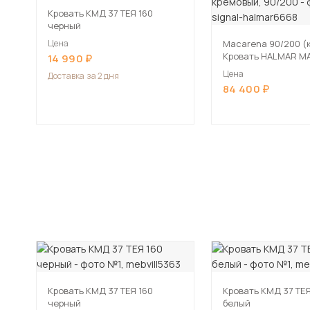
Кровать КМД 37 ТЕЯ 160
черный
Цена
Macarena 90/200 (
Кровать HALMAR M
14 990
кремовый, 90/200
Цена
Доставка
за 2 дня
84 400
Кровать КМД 37 ТЕЯ 160
Кровать КМД 37 ТЕЯ
черный
белый