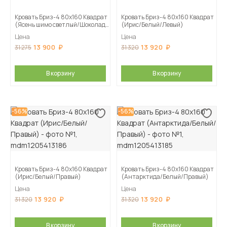
Кровать Бриз-4 80х160 Квадрат
Кровать Бриз-4 80х160 Квадрат
(Ясень шимо светлый/Шоколад/
(Ирис/Белый/Левый)
Квадрат)
Цена
Цена
13 900
13 920
31 275
31 320
В корзину
В корзину
-56%
-56%
Кровать Бриз-4 80х160 Квадрат
Кровать Бриз-4 80х160 Квадрат
(Ирис/Белый/Правый)
(Антарктида/Белый/Правый)
Цена
Цена
13 920
13 920
31 320
31 320
В корзину
В корзину