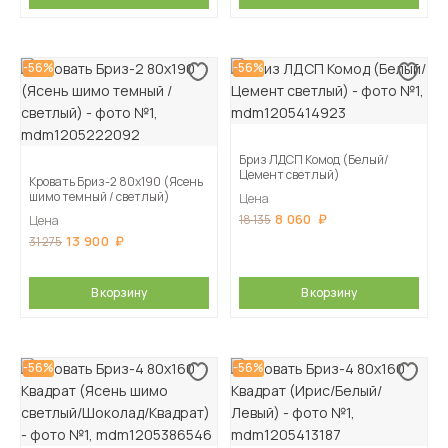
-56%
-56%
Бриз ЛДСП Комод (Белый/
Цемент светлый)
Кровать Бриз-2 80х190 (Ясень
шимо темный / светлый)
Цена
8 060
18 135
Цена
13 900
31 275
В корзину
В корзину
-56%
-56%