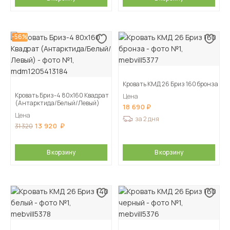
-56%
Кровать КМД 26 Бриз 160 бронза
Кровать Бриз-4 80х160 Квадрат
Цена
(Антарктида/Белый/Левый)
18 690
Цена
за 2 дня
13 920
31 320
В корзину
В корзину