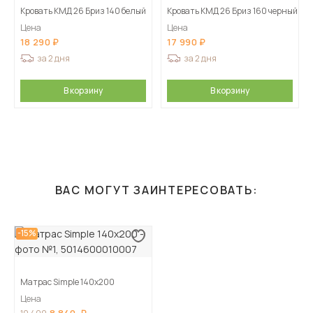
Кровать КМД 26 Бриз 140 белый
Кровать КМД 26 Бриз 160 черный
Цена
Цена
18 290
17 990
за 2 дня
за 2 дня
В корзину
В корзину
ВАС МОГУТ ЗАИНТЕРЕСОВАТЬ:
-15%
Матрас Simple 140х200
Цена