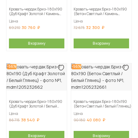
Кровать-чердак Бриз-1 80х190
Кровать-чердак Бриз-1 80х190
(Дуб Крафт Золотой / Камень
(Бетон Светлый / Камень
Темный)
Темный)
Цена
Цена
30 760
32 300
69 210
72 675
В корзину
В корзину
-56%
-56%
Кровать-чердак Бриз-1 80х190
Кровать-чердак Бриз-1 80х190
(Дуб Крафт Золотой / Белый
(Бетон Светлый / Белый Глянец)
Глянец)
Цена
Цена
38 540
40 080
86 715
90 180
В корзину
В корзину