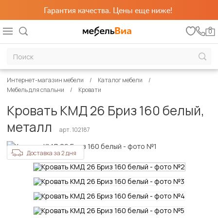
Гарантия качества. Цены еще ниже!
0
Интернет-магазин мебели
Каталог мебели
Мебель для спальни
Кровати
Кровать КМД 26 Бриз 160 белый,
металл
арт. 102187
Доставка за 2 дня