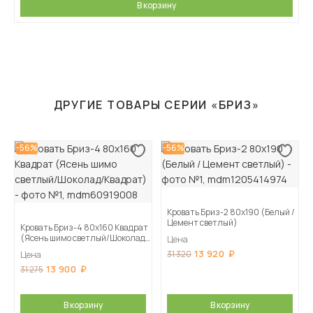
В корзину
ДРУГИЕ ТОВАРЫ СЕРИИ «БРИЗ»
-56%
-56%
Кровать Бриз-2 80х190 (Белый /
Цемент светлый)
Кровать Бриз-4 80х160 Квадрат
(Ясень шимо светлый/Шоколад/
Цена
Квадрат)
13 920
31 320
Цена
13 900
31 275
В корзину
В корзину