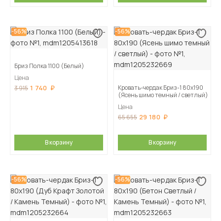
-56%
-56%
Бриз Полка 1100 (Белый)
Цена
1 740
Кровать-чердак Бриз-1 80х190
3 915
(Ясень шимо темный / светлый)
Цена
29 180
65 655
В корзину
В корзину
-56%
-56%