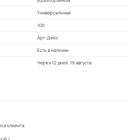
В разобранном
Универсальный
100
Арт-Деко
Есть в наличии
Через 12 дней, 19 августа
еса клиента.
руб.)