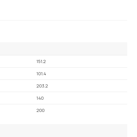
151.2
101.4
203.2
140
200