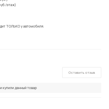
уб./этаж)
дит ТОЛЬКО у автомобиля.
Оставить отзыв
и купили данный товар