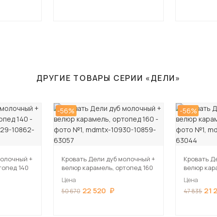
ДРУГИЕ ТОВАРЫ СЕРИИ «ДЕЛИ»
-56%
-56%
молочный +
Кровать Дели дуб молочный +
Кровать Д
топед 140
велюр карамель, ортопед 160
велюр кар
Цена
Цена
22 520
21 
50 670
47 835