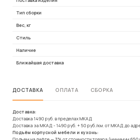
Поставка изделия
Тип сборки
Вес, кг
Стиль
Наличие
Ближайшая доставка
ДОСТАВКА
ОПЛАТА
СБОРКА
Доставка:
Доставка 1490 руб. в пределах МКАД
Доставка за МКАД - 1490 руб. + 50 руб./км. от МКАД до адр
Подъём корпусной мебели и кухонь:
Подъем на лифте — 3% от стоимости товара (минимум 650 