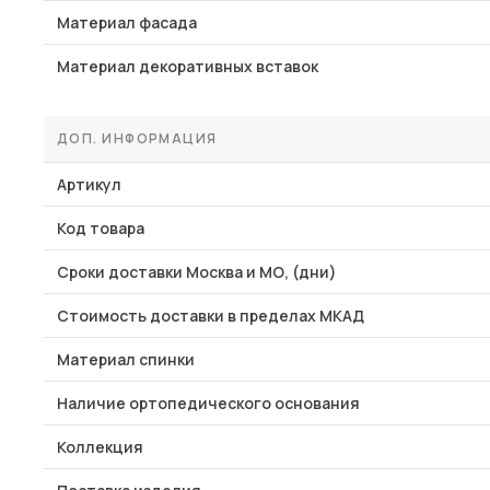
Материал фасада
Материал декоративных вставок
ДОП. ИНФОРМАЦИЯ
Артикул
Код товара
Сроки доставки Москва и МО, (дни)
Стоимость доставки в пределах МКАД
Материал спинки
Наличие ортопедического основания
Коллекция