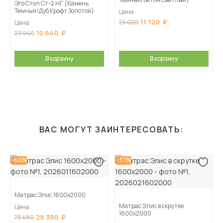
Эго Стол Ст-2 НГ (Камень
Темный/Дуб Крафт Золотой)
Цена
11 120
25 020
Цена
10 640
23 940
В корзину
В корзину
ВАС МОГУТ ЗАИНТЕРЕСОВАТЬ:
-60%
-37%
Матрас Элис 1600х2000
Матрас Элис в скрутке
Цена
1600х2000
29 390
73 480