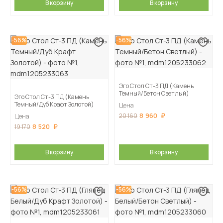
В корзину
В корзину
-56%
-56%
Эго Стол Ст-3 ПД (Камень
Темный/Бетон Светлый)
Эго Стол Ст-3 ПД (Камень
Темный/Дуб Крафт Золотой)
Цена
8 960
20 160
Цена
8 520
19 170
В корзину
В корзину
-56%
-56%