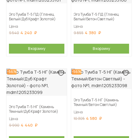
Эго Тумба Т-5 ПД (Глянец
Эго Тумба Т-5 ПД (Глянец
Белый/Дуб Крафт Золотой)
Белый/Бетон Светлый)
Цена
Цена
4 240
4 380
9 540
9 855
В корзину
В корзину
-56%
-56%
Эго Тумба Т-5 НГ (Камень
Темный/Бетон Светлый)
Эго Тумба Т-5 НГ (Камень
Темный/Дуб Крафт Золотой)
Цена
4 580
10 305
Цена
4 440
9 990