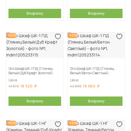
В корзину
В корзину
-56%
-56%
Эго Шкаф ШК-1 ПД (Глянец
Эго Шкаф ШК-1 ПД (Глянец
Белый/Дуб Крафт Золотой)
Белый/Бетон Светлый)
Цена
Цена
18 520
19 060
41 670
42 885
В корзину
В корзину
-56%
-56%