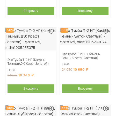
В корзину
В корзину
-56%
-56%
Эго Тумба Т-2 НГ (Камень
Темный/Бетон Светлый)
Эго Тумба Т-2 НГ (Камень
Темный/Дуб Крафт Золотой)
Цена
10 680
24 030
Цена
10 340
23 265
В корзину
В корзину
-56%
-56%