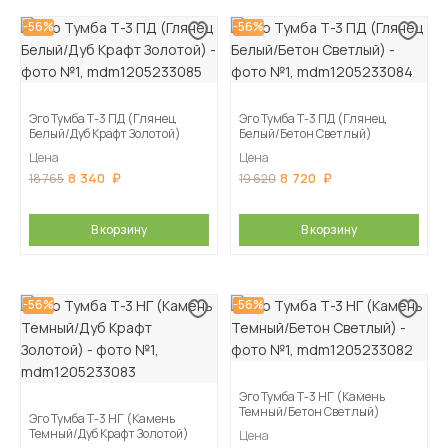
-56%
-56%
Эго Тумба Т-3 ПД (Глянец
Эго Тумба Т-3 ПД (Глянец
Белый/Дуб Крафт Золотой)
Белый/Бетон Светлый)
Цена
Цена
8 340
8 720
18 765
19 620
В корзину
В корзину
-56%
-56%
Эго Тумба Т-3 НГ (Камень
Темный/Бетон Светлый)
Эго Тумба Т-3 НГ (Камень
Темный/Дуб Крафт Золотой)
Цена