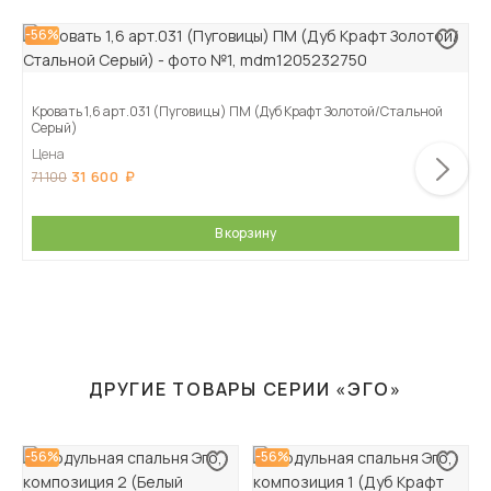
-56%
Кровать 1,6 арт.031 (Пуговицы) ПМ (Дуб Крафт Золотой/Стальной
Серый)
Цена
31 600
71 100
В корзину
ДРУГИЕ ТОВАРЫ СЕРИИ «ЭГО»
-56%
-56%