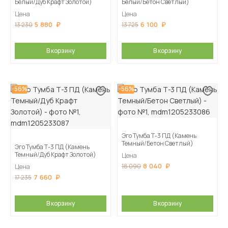
Белый/Дуб Крафт Золотой)
Белый/Бетон Светлый)
Цена
Цена
5 880
6 100
13 230
13 725
В корзину
В корзину
-56%
-56%
Эго Тумба Т-3 ПД (Камень
Темный/Бетон Светлый)
Эго Тумба Т-3 ПД (Камень
Темный/Дуб Крафт Золотой)
Цена
8 040
18 090
Цена
7 660
17 235
В корзину
В корзину