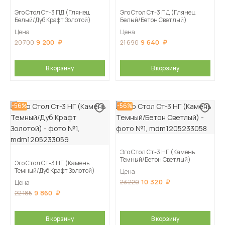
Эго Стол Ст-3 ПД (Глянец
Эго Стол Ст-3 ПД (Глянец
Белый/Дуб Крафт Золотой)
Белый/Бетон Светлый)
Цена
Цена
9 200
9 640
20 700
21 690
В корзину
В корзину
-56%
-56%
Эго Стол Ст-3 НГ (Камень
Темный/Бетон Светлый)
Эго Стол Ст-3 НГ (Камень
Темный/Дуб Крафт Золотой)
Цена
10 320
23 220
Цена
9 860
22 185
В корзину
В корзину