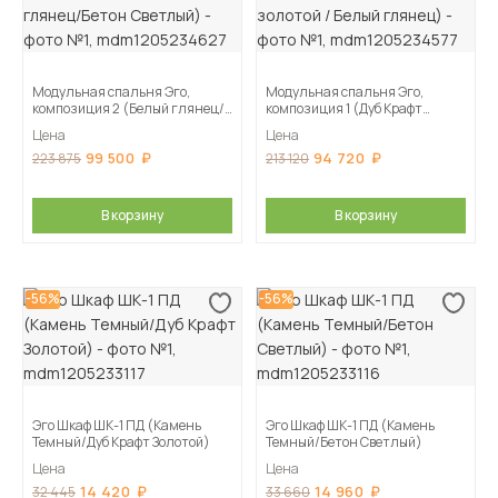
Модульная спальня Эго,
Модульная спальня Эго,
композиция 2 (Белый глянец/
композиция 1 (Дуб Крафт
Бетон Светлый)
золотой / Белый глянец)
Цена
Цена
99 500
94 720
223 875
213 120
В корзину
В корзину
-56%
-56%
Эго Шкаф ШК-1 ПД (Камень
Эго Шкаф ШК-1 ПД (Камень
Темный/Дуб Крафт Золотой)
Темный/Бетон Светлый)
Цена
Цена
14 420
14 960
32 445
33 660