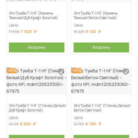
Эго Тумба Т-1 НГ (Камень
Эго Тумба Т-1 НГ (Камень
Темный/Дуб Крафт Золотой)
Темный/Бетон Светлый)
Цена
Цена
7 820
8 100
17 595
18 225
В корзину
В корзину
-56%
-56%
Эго Тумба Т-1 НГ (Глянец Белый/
Эго Тумба Т-1 НГ (Глянец Белый/
Дуб Крафт Золотой)
Бетон Светлый)
Цена
Цена
8 500
8 780
19 125
19 755