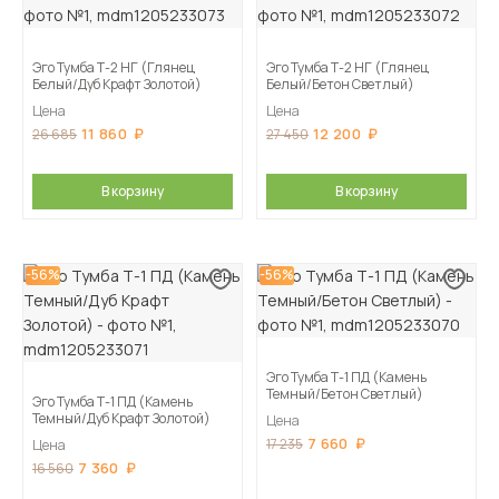
Эго Тумба Т-2 НГ (Глянец
Эго Тумба Т-2 НГ (Глянец
Белый/Дуб Крафт Золотой)
Белый/Бетон Светлый)
Цена
Цена
11 860
12 200
26 685
27 450
В корзину
В корзину
-56%
-56%
Эго Тумба Т-1 ПД (Камень
Темный/Бетон Светлый)
Эго Тумба Т-1 ПД (Камень
Темный/Дуб Крафт Золотой)
Цена
7 660
17 235
Цена
7 360
16 560