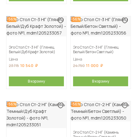
-56%
-56%
Эго Стол Ст-3 НГ (Глянец
Эго Стол Ст-3 НГ (Глянец
Белый/Дуб Крафт Золотой)
Белый/Бетон Светлый)
Цена
Цена
10 540
11 000
23 715
24 750
В корзину
В корзину
-56%
-56%
Эго Стол Ст-2 НГ (Камень
Темный/Бетон Светлый)