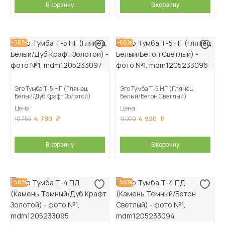
В корзину
В корзину
-56%
-56%
Эго Тумба Т-5 НГ (Глянец
Эго Тумба Т-5 НГ (Глянец
Белый/Дуб Крафт Золотой)
Белый/Бетон Светлый)
Цена
Цена
4 780
4 920
10 755
11 070
В корзину
В корзину
-56%
-56%