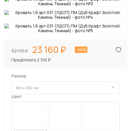
23 160
-56%
52 110
Предоплата 2 316 ₽
Размер
Цвет