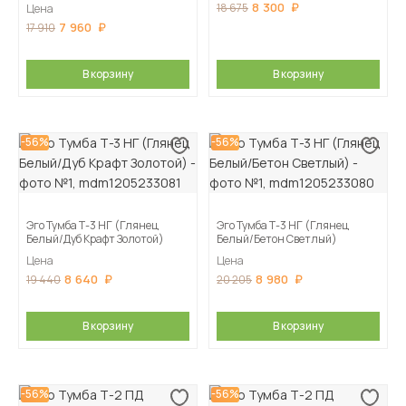
8 300
18 675
Цена
7 960
17 910
В корзину
В корзину
-56%
-56%
Эго Тумба Т-3 НГ (Глянец
Эго Тумба Т-3 НГ (Глянец
Белый/Дуб Крафт Золотой)
Белый/Бетон Светлый)
Цена
Цена
8 640
8 980
19 440
20 205
В корзину
В корзину
-56%
-56%