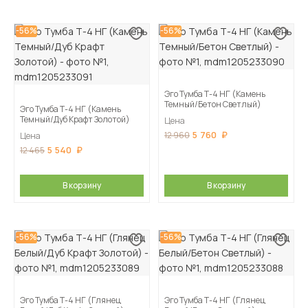
-56%
-56%
Эго Тумба Т-4 НГ (Камень
Темный/Бетон Светлый)
Эго Тумба Т-4 НГ (Камень
Темный/Дуб Крафт Золотой)
Цена
5 760
12 960
Цена
5 540
12 465
В корзину
В корзину
-56%
-56%
Эго Тумба Т-4 НГ (Глянец
Эго Тумба Т-4 НГ (Глянец