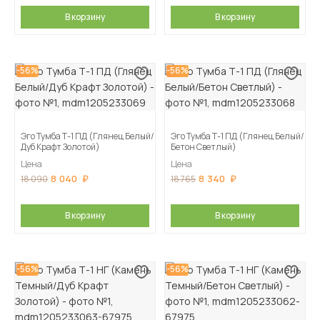
В корзину
В корзину
-56%
-56%
Эго Тумба Т-1 ПД (Глянец Белый/
Эго Тумба Т-1 ПД (Глянец Белый/
Дуб Крафт Золотой)
Бетон Светлый)
Цена
Цена
8 040
8 340
18 090
18 765
В корзину
В корзину
-56%
-56%