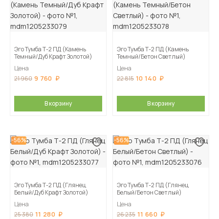
Эго Тумба Т-2 ПД (Камень
Эго Тумба Т-2 ПД (Камень
Темный/Дуб Крафт Золотой)
Темный/Бетон Светлый)
Цена
Цена
9 760
10 140
21 960
22 815
В корзину
В корзину
-56%
-56%
Эго Тумба Т-2 ПД (Глянец
Эго Тумба Т-2 ПД (Глянец
Белый/Дуб Крафт Золотой)
Белый/Бетон Светлый)
Цена
Цена
11 280
11 660
25 380
26 235