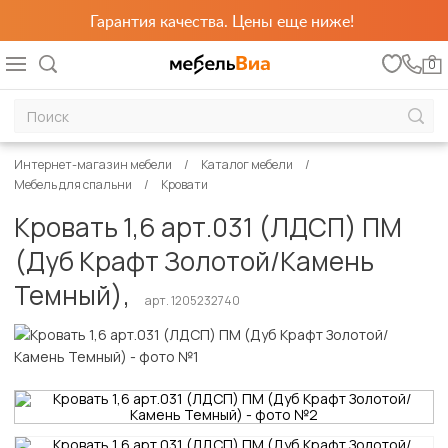
Гарантия качества. Цены еще ниже!
0
Интернет-магазин мебели
Каталог мебели
Мебель для спальни
Кровати
Кровать 1,6 арт.031 (ЛДСП) ПМ
(Дуб Крафт Золотой/Камень
Темный),
арт. 1205232740