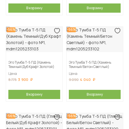
В корзину
В корзину
-56%
-56%
Эго Тумба Т-5 ПД (Камень
Эго Тумба Т-5 ПД (Камень
Темный/Дуб Крафт Золотой)
Темный/Бетон Светлый)
Цена
Цена
3 900
4 040
8 775
9 090
В корзину
В корзину
-56%
-56%