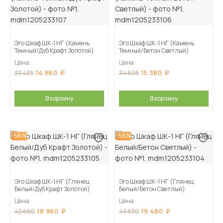
Эго Шкаф ШК-1 НГ (Камень
Эго Шкаф ШК-1 НГ (Камень
Темный/Дуб Крафт Золотой)
Темный/Бетон Светлый)
Цена
Цена
14 860
15 380
33 435
34 605
В корзину
В корзину
-56%
-56%
Эго Шкаф ШК-1 НГ (Глянец
Эго Шкаф ШК-1 НГ (Глянец
Белый/Дуб Крафт Золотой)
Белый/Бетон Светлый)
Цена
Цена
18 960
19 480
42 660
43 830