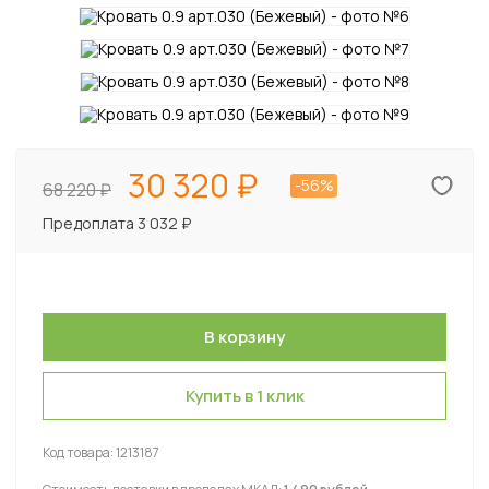
30 320
-56%
68 220
Предоплата 3 032 ₽
Купить в 1 клик
Код товара:
1213187