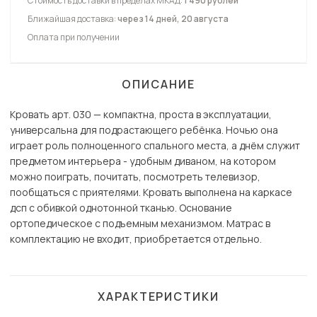
Стоимость доставки в пределах МКАД:
1 490 рублей
Ближайшая доставка:
через 14 дней, 20 августа
Оплата при получении
ОПИСАНИЕ
Кровать арт. 030 — компактна, проста в эксплуатации,
универсальна для подрастающего ребёнка. Ночью она
играет роль полноценного спального места, а днём служит
предметом интерьера - удобным диваном, на котором
можно поиграть, почитать, посмотреть телевизор,
пообщаться с приятелями. Кровать выполнена на каркасе
дсп с обивкой однотонной тканью. Основание
ортопедическое с подъемным механизмом. Матрас в
комплектацию не входит, приобретается отдельно.
ХАРАКТЕРИСТИКИ