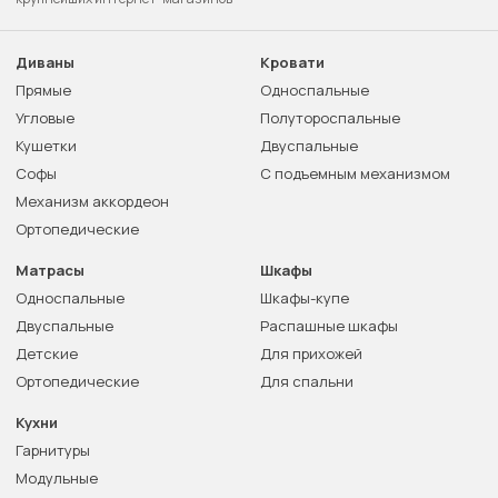
Диваны
Кровати
Прямые
Односпальные
Угловые
Полутороспальные
Кушетки
Двуспальные
Софы
С подъемным механизмом
Механизм аккордеон
Ортопедические
Матрасы
Шкафы
Односпальные
Шкафы-купе
Двуспальные
Распашные шкафы
Детские
Для прихожей
Ортопедические
Для спальни
Кухни
Гарнитуры
Модульные