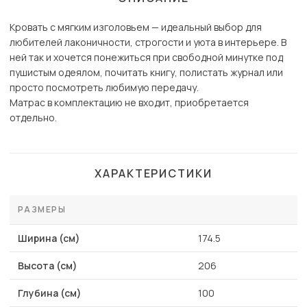
Кровать с мягким изголовьем — идеальный выбор для
любителей лаконичности, строгости и уюта в интерьере. В
ней так и хочется понежиться при свободной минутке под
пушистым одеялом, почитать книгу, полистать журнал или
просто посмотреть любимую передачу.
Матрас в комплектацию не входит, приобретается
отдельно.
ХАРАКТЕРИСТИКИ
РАЗМЕРЫ
Ширина (см)
174.5
Высота (см)
206
Глубина (см)
100