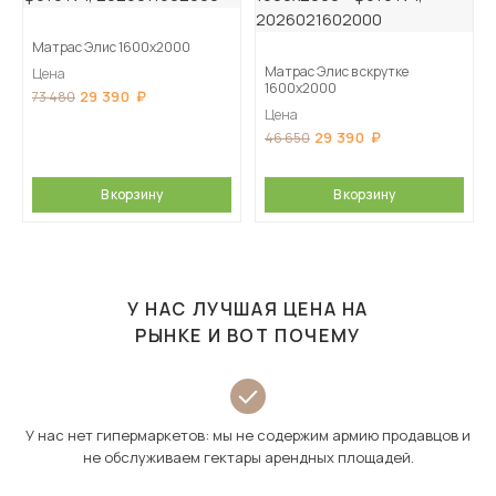
Матрас Элис 1600х2000
Матрас Элис в скрутке
Цена
1600х2000
29 390
73 480
Цена
29 390
46 650
В корзину
В корзину
У НАС ЛУЧШАЯ ЦЕНА НА
РЫНКЕ И ВОТ ПОЧЕМУ
У нас нет гипермаркетов: мы не содержим армию продавцов и
не обслуживаем гектары арендных площадей.