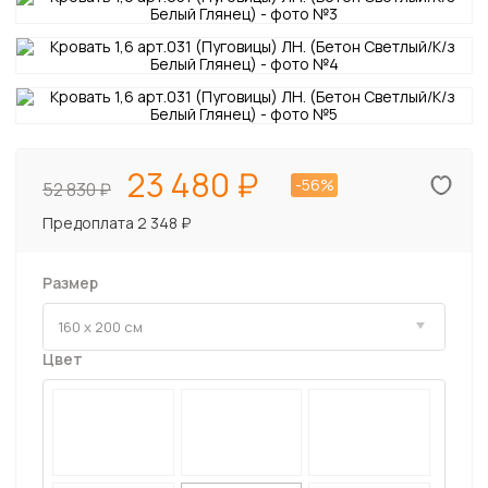
23 480
-56%
52 830
Предоплата 2 348 ₽
Размер
Цвет