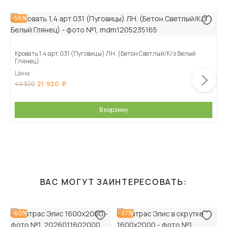
-56%
Кровать 1,4 арт.031 (Пуговицы) ЛН. (Бетон Светлый/К/з Белый
Глянец)
Цена
21 920
49 320
В корзину
ВАС МОГУТ ЗАИНТЕРЕСОВАТЬ:
-60%
-37%