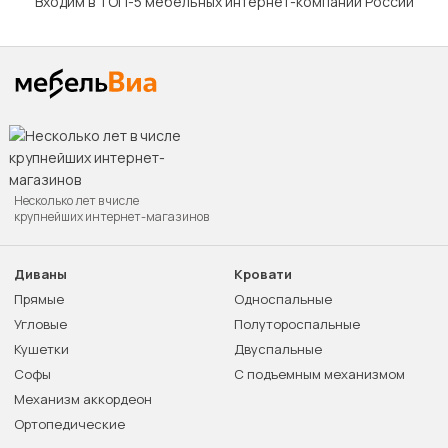
Входим в ТОП-5 мебельных интернет-компаний России
Несколько лет в числе
крупнейших интернет-магазинов
Диваны
Кровати
Прямые
Односпальные
Угловые
Полутороспальные
Кушетки
Двуспальные
Софы
С подъемным механизмом
Механизм аккордеон
Ортопедические