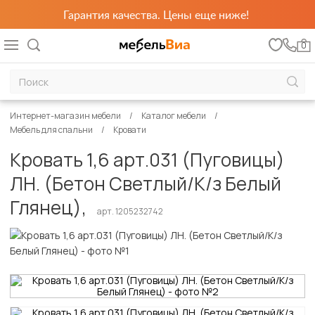
Гарантия качества. Цены еще ниже!
0
Интернет-магазин мебели
Каталог мебели
Мебель для спальни
Кровати
Кровать 1,6 арт.031 (Пуговицы)
ЛН. (Бетон Светлый/К/з Белый
Глянец),
арт. 1205232742