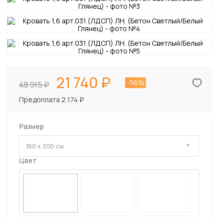
21 740
-56%
48 915
Предоплата 2 174 ₽
Размер
Цвет