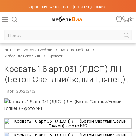
Гарантия качества. Цены еще ниже!
0
Интернет-магазин мебели
Каталог мебели
Мебель для спальни
Кровати
Кровать 1,6 арт.031 (ЛДСП) ЛН.
(Бетон Светлый/Белый Глянец),
арт. 1205232732