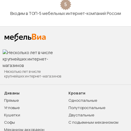
5
Входим в ТОП-5 мебельных интернет-компаний России
Несколько лет в числе
крупнейших интернет-магазинов
Диваны
Кровати
Прямые
Односпальные
Угловые
Полутороспальные
Кушетки
Двуспальные
Софы
С подъемным механизмом
Механизм аккордеон