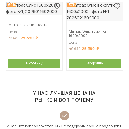
-60%
-37%
Матрас Элис 1600х2000
Матрас Элис в скрутке
Цена
1600х2000
29 390
73 480
Цена
29 390
46 650
В корзину
В корзину
У НАС ЛУЧШАЯ ЦЕНА НА
РЫНКЕ И ВОТ ПОЧЕМУ
У нас нет гипермаркетов: мы не содержим армию продавцов и