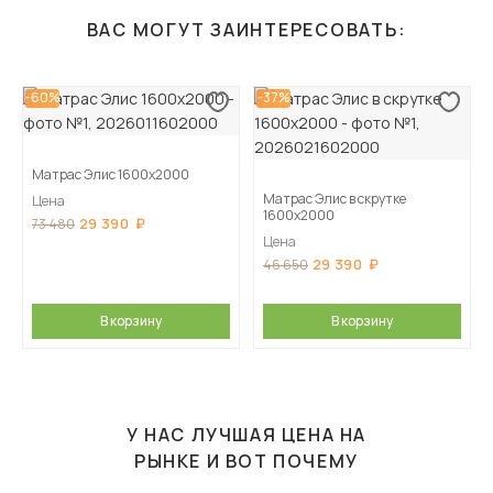
ВАС МОГУТ ЗАИНТЕРЕСОВАТЬ:
-60%
-37%
Матрас Элис 1600х2000
Матрас Элис в скрутке
Цена
1600х2000
29 390
73 480
Цена
29 390
46 650
В корзину
В корзину
У НАС ЛУЧШАЯ ЦЕНА НА
РЫНКЕ И ВОТ ПОЧЕМУ