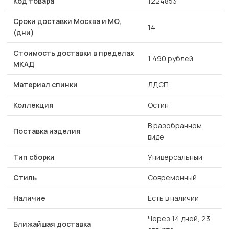
Код товара
1224853
Сроки доставки Москва и МО,
14
(дни)
Стоимость доставки в пределах
1 490 рублей
МКАД
Материал спинки
ЛДСП
Коллекция
Остин
В разобранном
Поставка изделия
виде
Тип сборки
Универсальный
Стиль
Современный
Наличие
Есть в наличии
Через 14 дней, 23
Ближайшая доставка