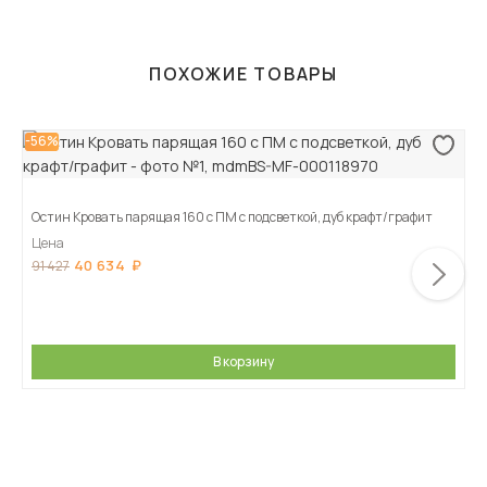
ПОХОЖИЕ ТОВАРЫ
-56%
Остин Кровать парящая 160 с ПМ с подсветкой, дуб крафт/графит
Цена
40 634
91 427
В корзину