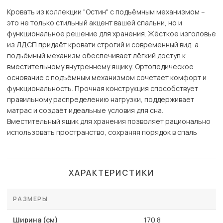
Кровать из коллекции "Остин" с подъёмным механизмом –
это не только стильный акцент вашей спальни, но и
функциональное решение для хранения. Жёсткое изголовье
из ЛДСП придаёт кровати строгий и современный вид, а
подъёмный механизм обеспечивает лёгкий доступ к
вместительному внутреннему ящику. Ортопедическое
основание с подъёмным механизмом сочетает комфорт и
функциональность. Прочная конструкция способствует
правильному распределению нагрузки, поддерживает
матрас и создаёт идеальные условия для сна.
Вместительный ящик для хранения позволяет рационально
использовать пространство, сохраняя порядок в спаль
ХАРАКТЕРИСТИКИ
РАЗМЕРЫ
Ширина (см)
170.8