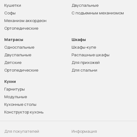
Кушетки
Двуспальные
Софы
С подъемным механизмом
Механизм аккордеон
Ортопедические
Матрасы
Шкафы
Односпальные
Шкафы-купе
Двуспальные
Распашные шкафы
Детские
Для прихожей
Ортопедические
Для спальни
Кухни
Гарнитуры
Модульные
Кухонные столы
Конструктор кухонь
Для покупателей
Информация