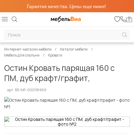
Гарантия качества. Цены еще ниже!
0
Интернет-магазин мебели
Каталог мебели
Мебель для спальни
Кровати
Остин Кровать парящая 160 с
ПМ, дуб крафт/графит,
арт. BS-MF-000118969