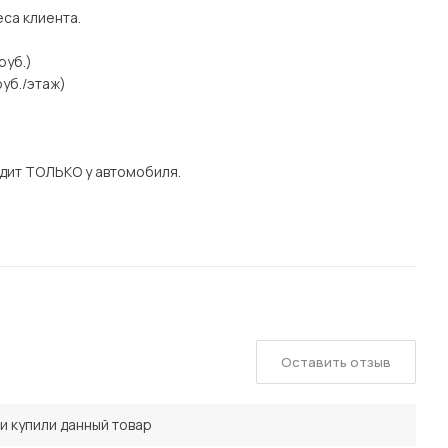
еса клиента.
руб.)
уб./этаж)
дит ТОЛЬКО у автомобиля.
Оставить отзыв
и купили данный товар