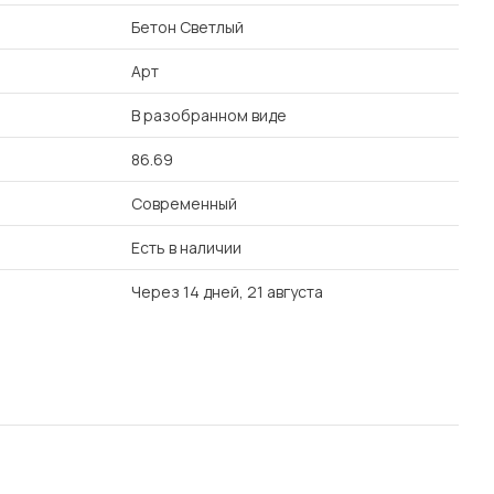
Бетон Светлый
Арт
В разобранном виде
86.69
Современный
Есть в наличии
Через 14 дней, 21 августа