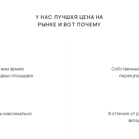
У НАС ЛУЧШАЯ ЦЕНА НА
РЫНКЕ И ВОТ ПОЧЕМУ
ержим армию
Собственные
ндных площадей.
перекупщ
бы максимально
В отличие от 
вкла