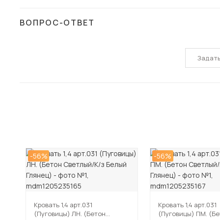
ВОПРОС-ОТВЕТ
Задат
-56%
-56%
Кровать 1,4 арт.031
Кровать 1,4 арт.031
(Пуговицы) ЛН. (Бетон
(Пуговицы) ПМ. (Б