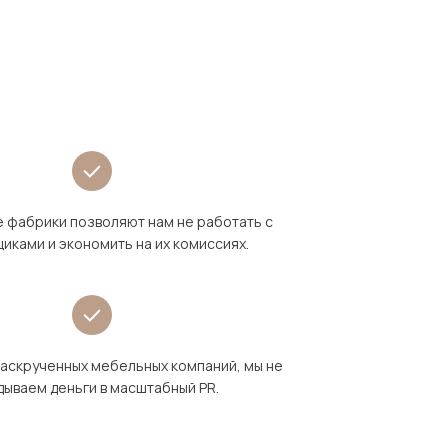
 фабрики позволяют нам не работать с
иками и экономить на их комиссиях.
раскрученных мебельных компаний, мы не
дываем деньги в масштабный PR.