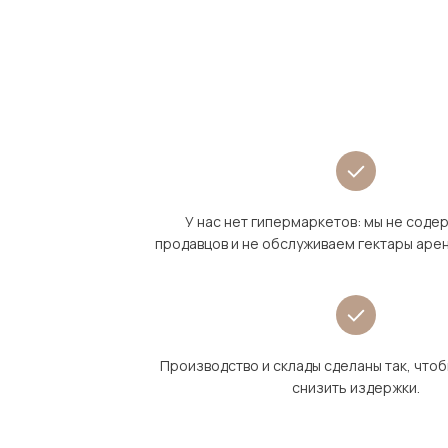
У нас нет гипермаркетов: мы не сод
продавцов и не обслуживаем гектары аре
Производство и склады сделаны так, что
снизить издержки.