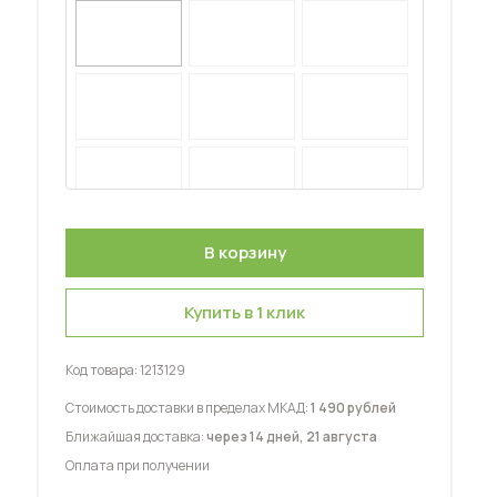
 мебель для гостиных
Купить в 1 клик
Код товара:
1213129
Стоимость доставки в пределах МКАД:
1 490 рублей
Ближайшая доставка:
через 14 дней, 21 августа
Оплата при получении