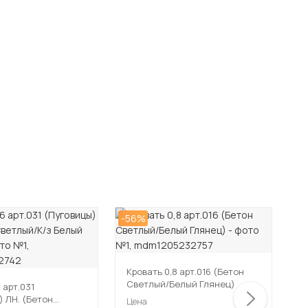
-56%
-5
Кровать 0,8 арт.016 (Бетон
Светлый/Белый Глянец)
6 арт.031
К
) ЛН. (Бетон
(
Цена