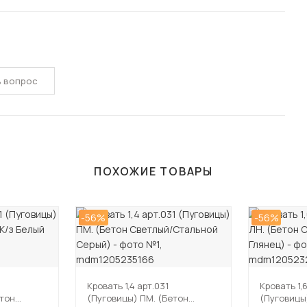
ь вопрос
ПОХОЖИЕ ТОВАРЫ
-56%
-56%
Кровать 1,4 арт.031
Кровать 1,
етон
(Пуговицы) ПМ. (Бетон
(Пуговицы