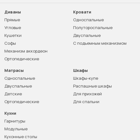
Диваны
Кровати
Прямые
Односпальные
Угловые
Полутороспальные
Кушетки
Двуспальные
Софы
С подъемным механизмом
Механизм аккордеон
Ортопедические
Матрасы
Шкафы
Односпальные
Шкафы-купе
Двуспальные
Распашные шкафы
Детские
Для прихожей
Ортопедические
Для спальни
Кухни
Гарнитуры
Модульные
Кухонные столы