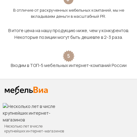
В отличие от раскрученных мебельных компаний, мы не
вкладываем деньги в масштабный PR.
В итоге цена на нашу продукцию ниже, чем у конкурентов.
Некоторые позиции могут быть дешевле в 2-3 раза.
5
Входим в ТОП-5 мебельных интернет-компаний России
Несколько лет в числе
крупнейших интернет-магазинов