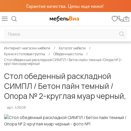
Гарантия качества. Цены еще ниже!
0
Интернет-магазин мебели
Каталог мебели
Кухни и столовые группы
Обеденные столы
Стол обеденный раскладной СИМПЛ / Бетон пайн темный /Опора № 2-
круглая муар черный
Стол обеденный раскладной
СИМПЛ / Бетон пайн темный /
Опора № 2-круглая муар черный,
арт. 43608