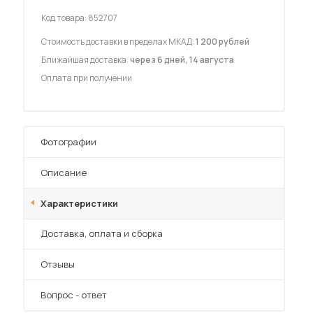
Код товара:
852707
Стоимость доставки в пределах МКАД:
1 200 рублей
Ближайшая доставка:
через 6 дней, 14 августа
Оплата при получении
 мебель для гостиных
Фотографии
Описание
Характеристики
Преимущества
Доставка, оплата и сборка
Отзывы
Вопрос - ответ