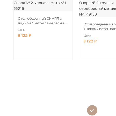
Стол обеденный СИМПЛ с
ящиком / Бетон пайн белый /
Стол обеденный С
Опора № 2-черная
ящиком / Бетон пайн белый /
Цена
Опора № 2-круглая
8 122
Цена
серебристый мета
8 122