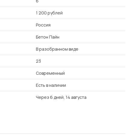
6
1 200 рублей
Россия
Бетон Пайн
В разобранном виде
23
Современный
Есть в наличии
Через 6 дней, 14 августа