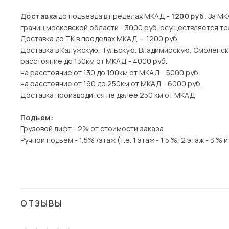
Доставка
до подъезда в пределах МКАД -
1200 руб.
За МКА
границ московской области - 3000 руб. осуществляется то
Доставка до ТК в пределах МКАД — 1200 руб.
Доставка в Калужскую, Тульскую, Владимирскую, Смоленск
расстояние до 130км от МКАД - 4000 руб.
на расстояние от 130 до 190км от МКАД - 5000 руб.
на расстояние от 190 до 250км от МКАД - 6000 руб.
Доставка производится не далее 250 км от МКАД
Подъем:
Грузовой лифт - 2% от стоимости заказа
Ручной подъем - 1,5% /этаж (т.е. 1 этаж - 1,5 %, 2 этаж - 3 % и 
ОТЗЫВЫ