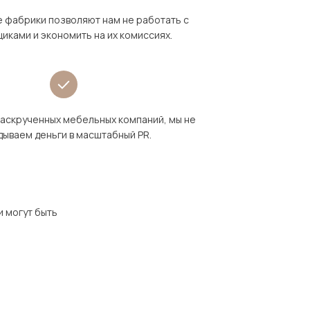
 фабрики позволяют нам не работать с
иками и экономить на их комиссиях.
раскрученных мебельных компаний, мы не
дываем деньги в масштабный PR.
и могут быть