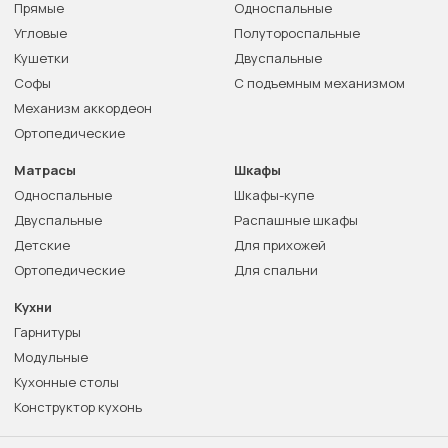
Прямые
Односпальные
Угловые
Полутороспальные
Кушетки
Двуспальные
Софы
С подъемным механизмом
Механизм аккордеон
Ортопедические
Матрасы
Шкафы
Односпальные
Шкафы-купе
Двуспальные
Распашные шкафы
Детские
Для прихожей
Ортопедические
Для спальни
Кухни
Гарнитуры
Модульные
Кухонные столы
Конструктор кухонь