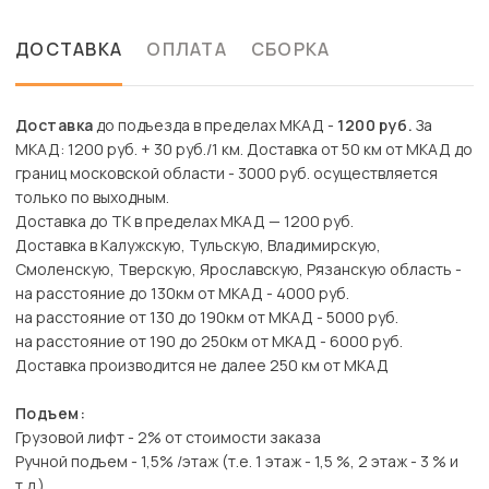
ДОСТАВКА
ОПЛАТА
СБОРКА
Доставка
до подъезда в пределах МКАД -
1200 руб.
За
МКАД: 1200 руб. + 30 руб./1 км. Доставка от 50 км от МКАД до
границ московской области - 3000 руб. осуществляется
только по выходным.
Доставка до ТК в пределах МКАД — 1200 руб.
Доставка в Калужскую, Тульскую, Владимирскую,
Смоленскую, Тверскую, Ярославскую, Рязанскую область -
на расстояние до 130км от МКАД - 4000 руб.
на расстояние от 130 до 190км от МКАД - 5000 руб.
на расстояние от 190 до 250км от МКАД - 6000 руб.
Доставка производится не далее 250 км от МКАД
Подъем:
Грузовой лифт - 2% от стоимости заказа
Ручной подъем - 1,5% /этаж (т.е. 1 этаж - 1,5 %, 2 этаж - 3 % и
т.д.)