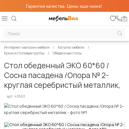
Гарантия качества. Цены еще ниже!
0
Интернет-магазин мебели
Каталог мебели
Кухни и столовые группы
Обеденные столы
Стол обеденный ЭКО 60*60 /
Сосна пасадена /Опора № 2-
круглая серебристый металлик,
арт. 43563