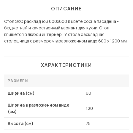
ОПИСАНИЕ
Стол ЭКО раскладной 600х600 в цвете сосна пасадена -
бюджетный и качественный вариант для кухни. Стол
впишется в любой интерьер . У стола раскладная
столешница с размером в разложенном виде 600 х 1200 мм.
ХАРАКТЕРИСТИКИ
РАЗМЕРЫ
Ширина (см)
60
Ширина в разложенном виде
120
(см)
Высота (см)
75