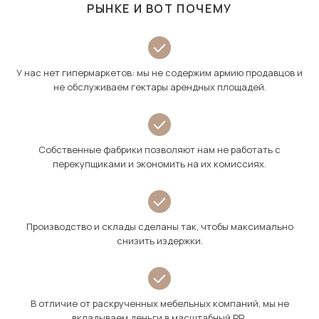
РЫНКЕ И ВОТ ПОЧЕМУ
У нас нет гипермаркетов: мы не содержим армию продавцов и
не обслуживаем гектары арендных площадей.
Собственные фабрики позволяют нам не работать с
перекупщиками и экономить на их комиссиях.
Производство и склады сделаны так, чтобы максимально
снизить издержки.
В отличие от раскрученных мебельных компаний, мы не
вкладываем деньги в масштабный PR.