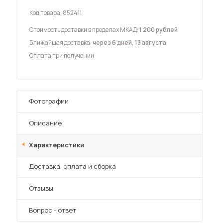
Код товара:
852411
Стоимость доставки в пределах МКАД:
1 200 рублей
Ближайшая доставка:
через 6 дней, 13 августа
Оплата при получении
 мебель для гостиных
Фотографии
Описание
Характеристики
Преимущества
Доставка, оплата и сборка
Отзывы
Вопрос - ответ