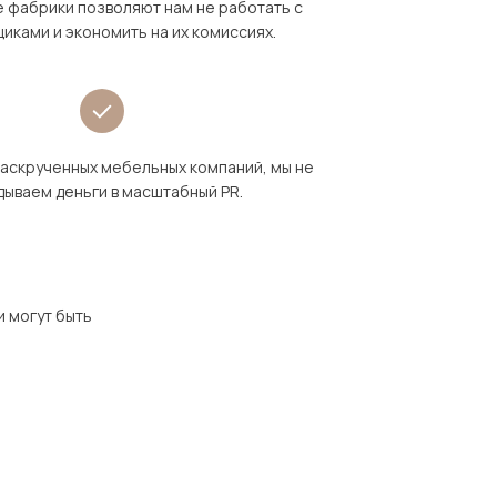
 фабрики позволяют нам не работать с
иками и экономить на их комиссиях.
раскрученных мебельных компаний, мы не
дываем деньги в масштабный PR.
и могут быть