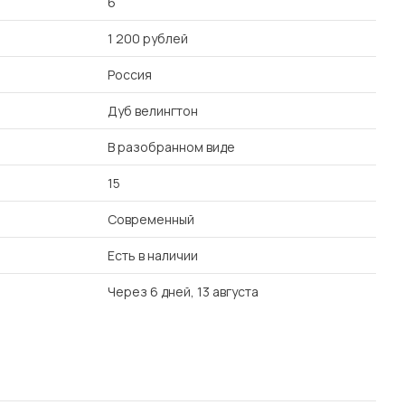
6
1 200 рублей
Россия
Дуб велингтон
В разобранном виде
15
Современный
Есть в наличии
Через 6 дней, 13 августа