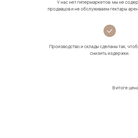
У нас нет гипермаркетов: мы не сод
продавцов и не обслуживаем гектары аре
Производство и склады сделаны так, что
снизить издержки.
В итоге цен