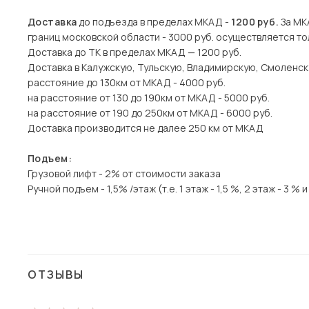
Доставка
до подъезда в пределах МКАД -
1200 руб.
За МКА
границ московской области - 3000 руб. осуществляется то
Доставка до ТК в пределах МКАД — 1200 руб.
Доставка в Калужскую, Тульскую, Владимирскую, Смоленск
расстояние до 130км от МКАД - 4000 руб.
на расстояние от 130 до 190км от МКАД - 5000 руб.
на расстояние от 190 до 250км от МКАД - 6000 руб.
Доставка производится не далее 250 км от МКАД
Подъем:
Грузовой лифт - 2% от стоимости заказа
Ручной подъем - 1,5% /этаж (т.е. 1 этаж - 1,5 %, 2 этаж - 3 % и 
ОТЗЫВЫ