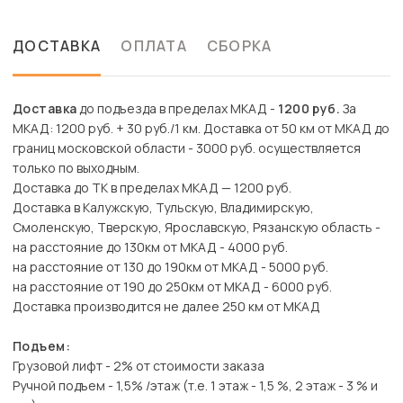
ДОСТАВКА
ОПЛАТА
СБОРКА
Доставка
до подъезда в пределах МКАД -
1200 руб.
За
МКАД: 1200 руб. + 30 руб./1 км. Доставка от 50 км от МКАД до
границ московской области - 3000 руб. осуществляется
только по выходным.
Доставка до ТК в пределах МКАД — 1200 руб.
Доставка в Калужскую, Тульскую, Владимирскую,
Смоленскую, Тверскую, Ярославскую, Рязанскую область -
на расстояние до 130км от МКАД - 4000 руб.
на расстояние от 130 до 190км от МКАД - 5000 руб.
на расстояние от 190 до 250км от МКАД - 6000 руб.
Доставка производится не далее 250 км от МКАД
Подъем:
Грузовой лифт - 2% от стоимости заказа
Ручной подъем - 1,5% /этаж (т.е. 1 этаж - 1,5 %, 2 этаж - 3 % и