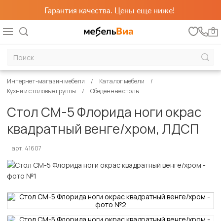
Гарантия качества. Цены еще ниже!
0
Интернет-магазин мебели
Каталог мебели
Кухни и столовые группы
Обеденные столы
Стол СМ-5 Флорида ноги окрас
квадратный венге/хром, ЛДСП
арт. 41607