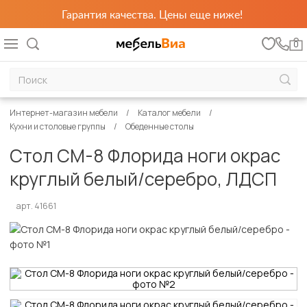
Гарантия качества. Цены еще ниже!
0
Интернет-магазин мебели
Каталог мебели
Кухни и столовые группы
Обеденные столы
Стол СМ-8 Флорида ноги окрас
круглый белый/серебро, ЛДСП
арт. 41661