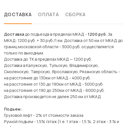
ДОСТАВКА
ОПЛАТА
СБОРКА
Доставка
до подъезда в пределах МКАД -
1200 руб.
За
МКАД: 1200 руб. + 30 руб./1 км. Доставка от 50 км от МКАД до
границ московской области - 3000 руб. осуществляется
только по выходным.
Доставка до ТК в пределах МКАД — 1200 руб.
Доставка в Калужскую, Тульскую, Владимирскую,
Смоленскую, Тверскую, Ярославскую, Рязанскую область -
на расстояние до 130км от МКАД - 4000 руб.
на расстояние от 130 до 190км от МКАД - 5000 руб.
на расстояние от 190 до 250км от МКАД - 6000 руб.
Доставка производится не далее 250 км от МКАД
Подъем:
Грузовой лифт - 2% от стоимости заказа
Ручной подъем - 1,5% /этаж (т.е. 1 этаж - 1,5 %, 2 этаж - 3 % и