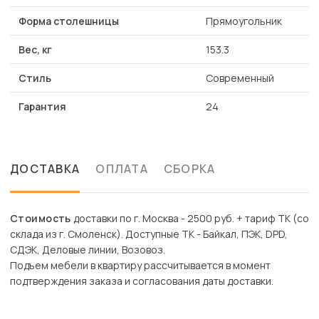
Форма столешницы
Прямоугольник
Вес, кг
153.3
Стиль
Современный
Гарантия
24
ДОСТАВКА
ОПЛАТА
СБОРКА
Стоимость
доставки по г. Москва - 2500 руб. + тариф ТК (со
склада из г. Смоленск). Доступные ТК - Байкал, ПЭК, DPD,
СДЭК, Деловые линии, Возовоз.
Подъем мебели в квартиру рассчитывается в момент
подтверждения заказа и согласования даты доставки.