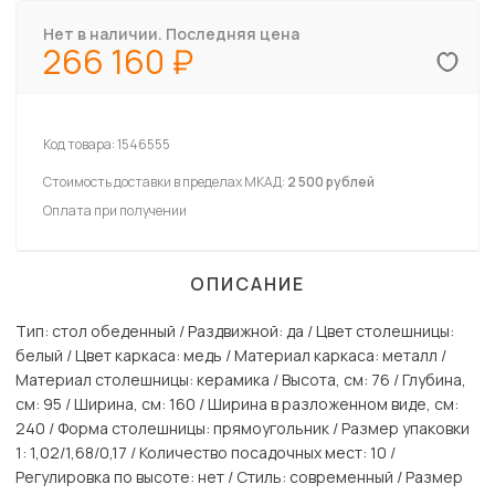
Нет в наличии. Последняя цена
266 160
Код товара:
1546555
Стоимость доставки в пределах МКАД:
2 500 рублей
Оплата при получении
ОПИСАНИЕ
Тип: стол обеденный / Раздвижной: да / Цвет столешницы:
белый / Цвет каркаса: медь / Материал каркаса: металл /
Материал столешницы: керамика / Высота, см: 76 / Глубина,
см: 95 / Ширина, см: 160 / Ширина в разложенном виде, см:
240 / Форма столешницы: прямоугольник / Размер упаковки
1: 1,02/1,68/0,17 / Количество посадочных мест: 10 /
Регулировка по высоте: нет / Стиль: современный / Размер