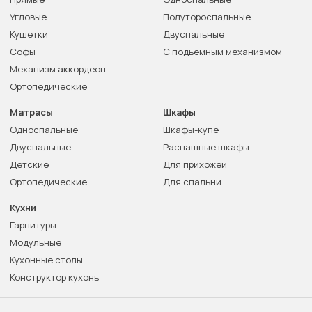
Угловые
Полутороспальные
Кушетки
Двуспальные
Софы
С подъемным механизмом
Механизм аккордеон
Ортопедические
Матрасы
Шкафы
Односпальные
Шкафы-купе
Двуспальные
Распашные шкафы
Детские
Для прихожей
Ортопедические
Для спальни
Кухни
Гарнитуры
Модульные
Кухонные столы
Конструктор кухонь