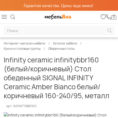
Гарантия качества. Цены еще ниже!
0
Интернет-магазин мебели
Каталог мебели
Кухни и столовые группы
Обеденные столы
Infinity ceramic infinitybbr160
(белый/коричневый) Стол
обеденный SIGNAL INFINITY
Ceramic Amber Bianco белый/
коричневый 160-240/95, металл
арт. INFINITYBBR160