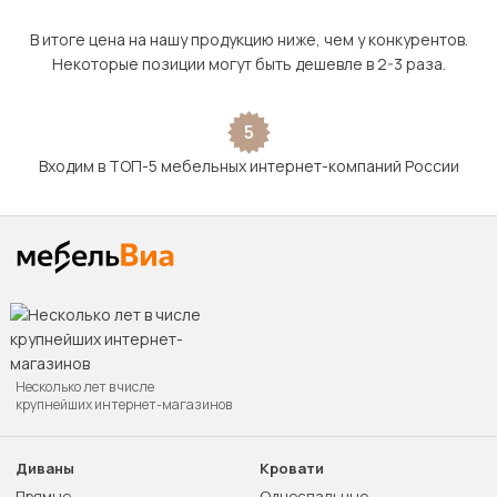
В итоге цена на нашу продукцию ниже, чем у конкурентов.
Некоторые позиции могут быть дешевле в 2-3 раза.
5
Входим в ТОП-5 мебельных интернет-компаний России
Несколько лет в числе
крупнейших интернет-магазинов
Диваны
Кровати
Прямые
Односпальные