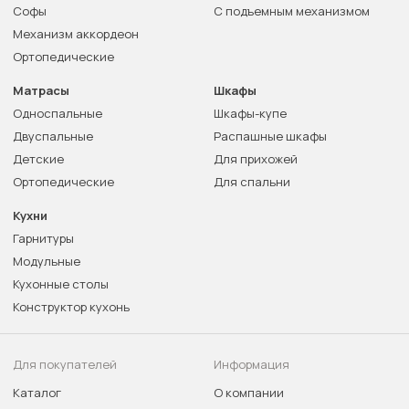
Софы
С подъемным механизмом
Механизм аккордеон
Ортопедические
Матрасы
Шкафы
Односпальные
Шкафы-купе
Двуспальные
Распашные шкафы
Детские
Для прихожей
Ортопедические
Для спальни
Кухни
Гарнитуры
Модульные
Кухонные столы
Конструктор кухонь
Для покупателей
Информация
Каталог
О компании