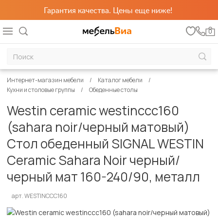
Гарантия качества. Цены еще ниже!
0
Интернет-магазин мебели
Каталог мебели
Кухни и столовые группы
Обеденные столы
Westin ceramic westinccc160
(sahara noir/черный матовый)
Стол обеденный SIGNAL WESTIN
Ceramic Sahara Noir черный/
черный мат 160-240/90, металл
арт. WESTINCCC160