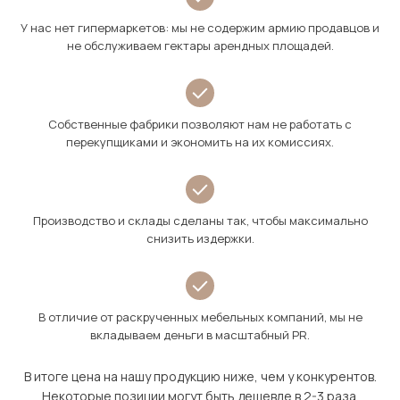
У нас нет гипермаркетов: мы не содержим армию продавцов и
не обслуживаем гектары арендных площадей.
Собственные фабрики позволяют нам не работать с
перекупщиками и экономить на их комиссиях.
Производство и склады сделаны так, чтобы максимально
снизить издержки.
В отличие от раскрученных мебельных компаний, мы не
вкладываем деньги в масштабный PR.
В итоге цена на нашу продукцию ниже, чем у конкурентов.
Некоторые позиции могут быть дешевле в 2-3 раза.