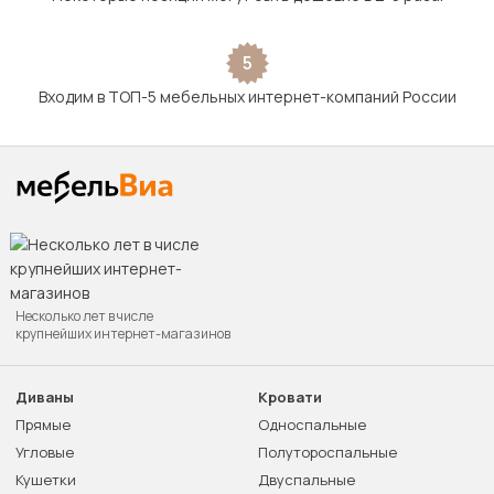
5
Входим в ТОП-5 мебельных интернет-компаний России
Несколько лет в числе
крупнейших интернет-магазинов
Диваны
Кровати
Прямые
Односпальные
Угловые
Полутороспальные
Кушетки
Двуспальные