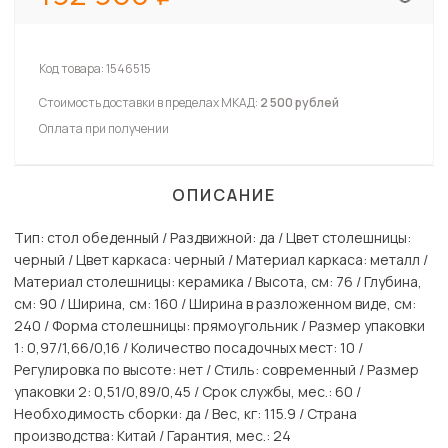
Код товара:
1546515
Стоимость доставки в пределах МКАД:
2 500 рублей
Оплата при получении
ОПИСАНИЕ
Тип: стол обеденный / Раздвижной: да / Цвет столешницы:
черный / Цвет каркаса: черный / Материал каркаса: металл /
Материал столешницы: керамика / Высота, см: 76 / Глубина,
см: 90 / Ширина, см: 160 / Ширина в разложенном виде, см:
240 / Форма столешницы: прямоугольник / Размер упаковки
1: 0,97/1,66/0,16 / Количество посадочных мест: 10 /
Регулировка по высоте: нет / Стиль: современный / Размер
упаковки 2: 0,51/0,89/0,45 / Срок службы, мес.: 60 /
Необходимость сборки: да / Вес, кг: 115.9 / Страна
производства: Китай / Гарантия, мес.: 24