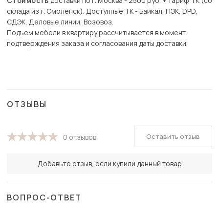
Стоимость
доставки по г. Москва - 2500 руб. + тариф ТК (со
склада из г. Смоленск). Доступные ТК - Байкал, ПЭК, DPD,
СДЭК, Деловые линии, Возовоз.
Подъем мебели в квартиру рассчитывается в момент
подтверждения заказа и согласования даты доставки.
ОТЗЫВЫ
Оставить отзыв
0 отзывов
Добавьте отзыв, если купили данный товар
ВОПРОС-ОТВЕТ