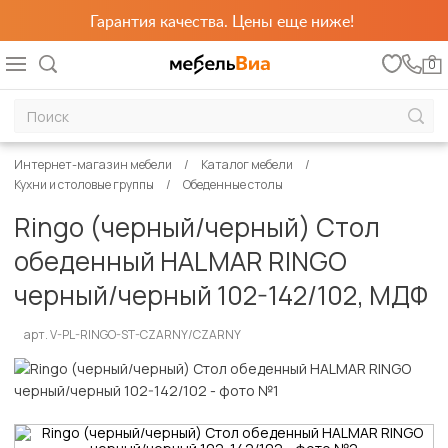
Гарантия качества. Цены еще ниже!
0
Интернет-магазин мебели
Каталог мебели
Кухни и столовые группы
Обеденные столы
Ringo (черный/черный) Стол
обеденный HALMAR RINGO
черный/черный 102-142/102, МДФ
арт. V-PL-RINGO-ST-CZARNY/CZARNY