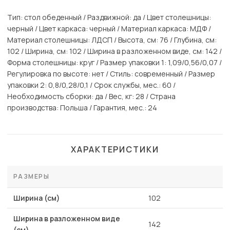
Тип: стол обеденный / Раздвижной: да / Цвет столешницы:
черный / Цвет каркаса: черный / Материал каркаса: МДФ /
Материал столешницы: ЛДСП / Высота, см: 76 / Глубина, см:
102 / Ширина, см: 102 / Ширина в разложенном виде, см: 142 /
Форма столешницы: круг / Размер упаковки 1: 1,09/0,56/0,07 /
Регулировка по высоте: нет / Стиль: современный / Размер
упаковки 2: 0,8/0,28/0,1 / Срок службы, мес.: 60 /
Необходимость сборки: да / Вес, кг: 28 / Страна
производства: Польша / Гарантия, мес.: 24
ХАРАКТЕРИСТИКИ
РАЗМЕРЫ
Ширина (см)
102
Ширина в разложенном виде
142
(см)