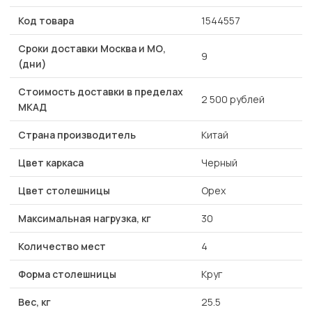
Код товара
1544557
Сроки доставки Москва и МО,
9
(дни)
Стоимость доставки в пределах
2 500 рублей
МКАД
Страна производитель
Китай
Цвет каркаса
Черный
Цвет столешницы
Орех
Максимальная нагрузка, кг
30
Количество мест
4
Форма столешницы
Круг
Вес, кг
25.5