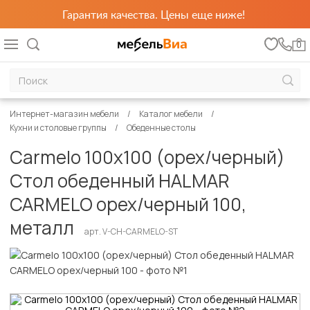
Гарантия качества. Цены еще ниже!
0
Интернет-магазин мебели
Каталог мебели
Кухни и столовые группы
Обеденные столы
Carmelo 100x100 (орех/черный)
Стол обеденный HALMAR
CARMELO орех/черный 100,
металл
арт. V-CH-CARMELO-ST