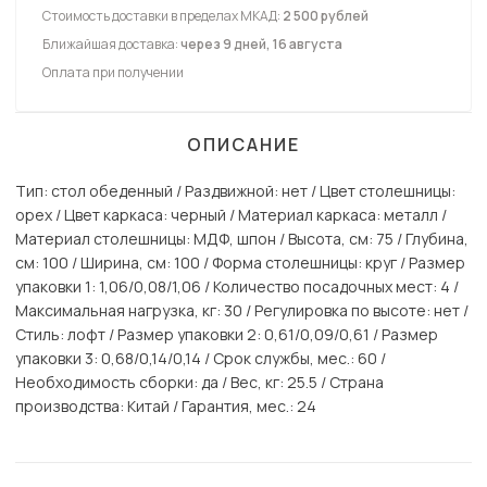
Стоимость доставки в пределах МКАД:
2 500 рублей
Ближайшая доставка:
через 9 дней, 16 августа
Оплата при получении
ОПИСАНИЕ
Тип: стол обеденный / Раздвижной: нет / Цвет столешницы:
орех / Цвет каркаса: черный / Материал каркаса: металл /
Материал столешницы: МДФ, шпон / Высота, см: 75 / Глубина,
см: 100 / Ширина, см: 100 / Форма столешницы: круг / Размер
упаковки 1: 1,06/0,08/1,06 / Количество посадочных мест: 4 /
Максимальная нагрузка, кг: 30 / Регулировка по высоте: нет /
Стиль: лофт / Размер упаковки 2: 0,61/0,09/0,61 / Размер
упаковки 3: 0,68/0,14/0,14 / Срок службы, мес.: 60 /
Необходимость сборки: да / Вес, кг: 25.5 / Страна
производства: Китай / Гарантия, мес.: 24