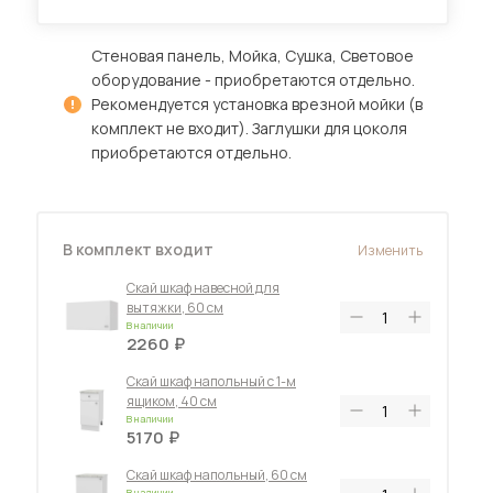
Стеновая панель, Мойка, Сушка, Световое
оборудование - приобретаются отдельно.
Диваны для кухни
Рекомендуется установка врезной мойки (в
комплект не входит). Заглушки для цоколя
приобретаются отдельно.
 мебель для гостиных
В комплект входит
Изменить
Скай шкаф навесной для
вытяжки, 60 см
В наличии
2260
Скай шкаф напольный с 1-м
ящиком, 40 см
В наличии
5170
Скай шкаф напольный, 60 см
В наличии