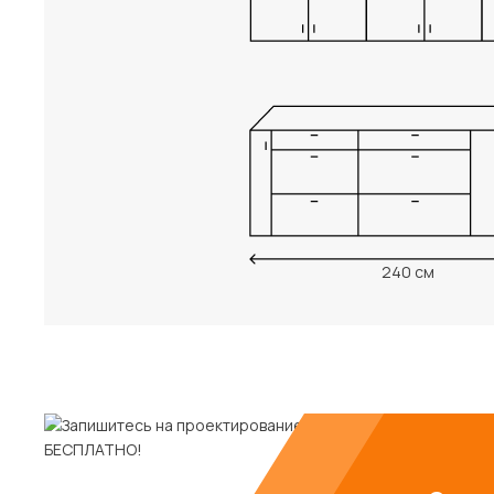
240 см