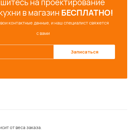
шитесь на проектирование
кухни в магазин
БЕСПЛАТНО!
свои контактные данные, и наш специалист свяжется
с вами
Записаться
сит от веса заказа.