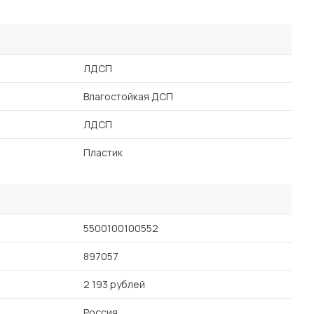
ЛДСП
Влагостойкая ДСП
ЛДСП
Пластик
5500100100552
897057
2 193 рублей
Россия