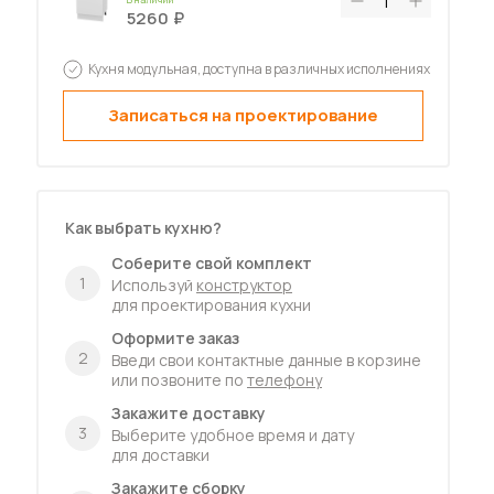
5260
Кухня модульная, доступна в различных исполнениях
Записаться на проектирование
Как выбрать кухню?
Соберите свой комплект
1
Используй
конструктор
для проектирования кухни
Оформите заказ
2
Введи свои контактные данные в корзине
или позвоните по
телефону
Закажите доставку
3
Выберите удобное время и дату
для доставки
Закажите сборку