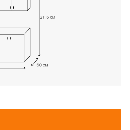
211.6 см
60 см