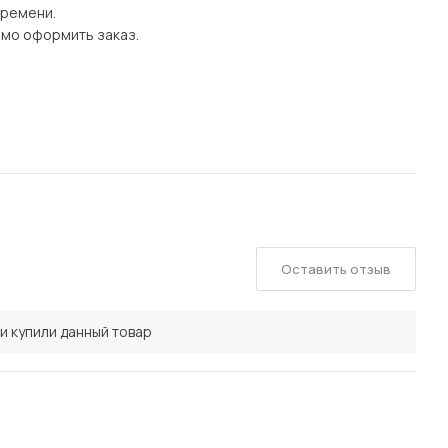
времени.
имо оформить заказ.
Оставить отзыв
и купили данный товар