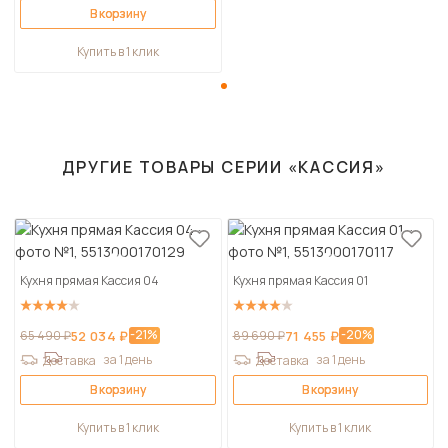
В корзину
Купить в 1 клик
ДРУГИЕ ТОВАРЫ СЕРИИ «КАССИЯ»
Кухня прямая Кассия 04
Кухня прямая Кассия 01
-21%
-20%
65 490 ₽
52 034 ₽
89 690 ₽
71 455 ₽
за 1 день
за 1 день
Доставка
Доставка
В корзину
В корзину
Купить в 1 клик
Купить в 1 клик