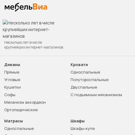
Несколько лет в числе
крупнейших интернет-магазинов
Диваны
Кровати
Прямые
Односпальные
Угловые
Полутороспальные
Кушетки
Двуспальные
Софы
С подъемным механизмом
Механизм аккордеон
Ортопедические
Матрасы
Шкафы
Односпальные
Шкафы-купе