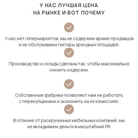
У НАС ЛУЧШАЯ ЦЕНА
НА РЫНКЕ И ВОТ ПОЧЕМУ
У нас нет гипермаркетов: мы не содержим армию продавцов
и не обслуживаем гектары арендных площадей.
Производство и склады сделаны так, чтобы максимально
снизить издержки.
Собственные фабрики позволяют нам не работать
с перекупщиками и экономить на их комиссиях.
В отличие от раскрученных мебельных компаний, мы
не вкладываем деньги в масштабный PR.