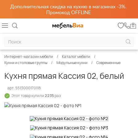
Дополнительная скидка на кухню в магазинах -3%.
Промокод OFFLINE
0
Интернет-магазин мебели
Каталог мебели
Кухни и столовые группы
Модульные кухни
Современные
Кухня прямая Кассия 02, белый
арт. 5513000170118
Этот товар купили
2235
раз