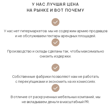
У НАС ЛУЧШАЯ ЦЕНА
НА РЫНКЕ И ВОТ ПОЧЕМУ
У нас нет гипермаркетов: мы не содержим армию продавцов
и не обслуживаем гектары арендных площадей.
Производство и склады сделаны так, чтобы максимально
снизить издержки.
Собственные фабрики позволяют нам не работать
с перекупщиками и экономить на их комиссиях.
В отличие от раскрученных мебельных компаний, мы
не вкладываем деньги в масштабный PR.