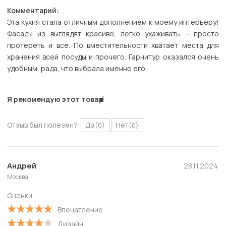
Комментарий:
Эта кухня стала отличным дополнением к моему интерьеру!
Фасады из выглядят красиво, легко ухаживать – просто
протереть и все. По вместительности хватает места для
хранения всей посуды и прочего. Гарнитур оказался очень
удобным, рада, что выбрала именно его.
Я рекомендую этот товар
Отзыв был полезен?
Да
Нет
(0)
(0)
Андрей
28.11.2024
Москва
Оценки
Впечатление
Дизайн