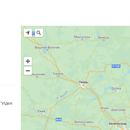
Ц "Идея