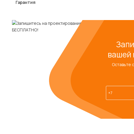
Гарантия
Запи
вашей 
Оставьте 