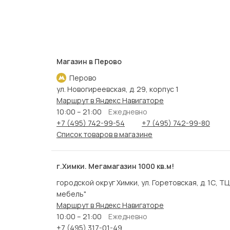
Магазин в Перово
Перово
ул. Новогиреевская, д. 29, корпус 1
Маршрут в Яндекс Навигаторе
10:00 – 21:00
Ежедневно
+7 (495) 742-99-54
+7 (495) 742-99-80
Список товаров в магазине
г.Химки. Мегамагазин 1000 кв.м!
городской округ Химки, ул. Горетовская, д. 1С, Т
мебель"
Маршрут в Яндекс Навигаторе
10:00 – 21:00
Ежедневно
+7 (495) 317-01-49