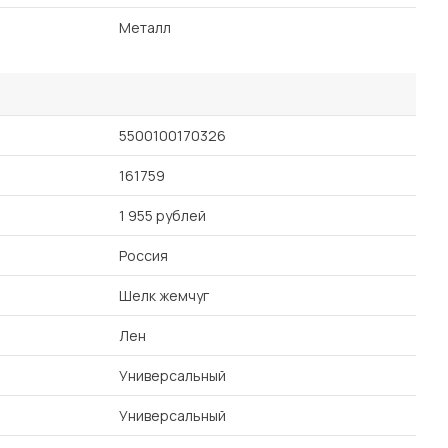
Металл
5500100170326
161759
1 955 рублей
Россия
Шелк жемчуг
Лен
Универсальный
Универсальный