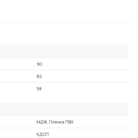
90
82
58
МДФ, Пленка ПВХ
КДСП