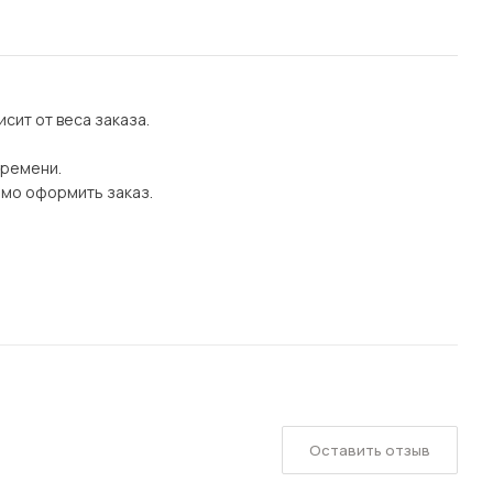
сит от веса заказа.
времени.
имо оформить заказ.
Оставить отзыв