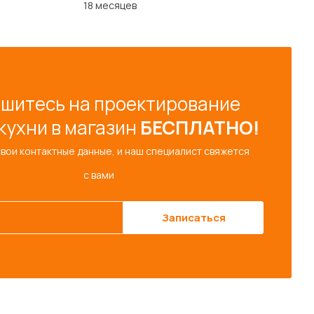
18 месяцев
шитесь на проектирование
кухни в магазин
БЕСПЛАТНО!
свои контактные данные, и наш специалист свяжется
с вами
Записаться