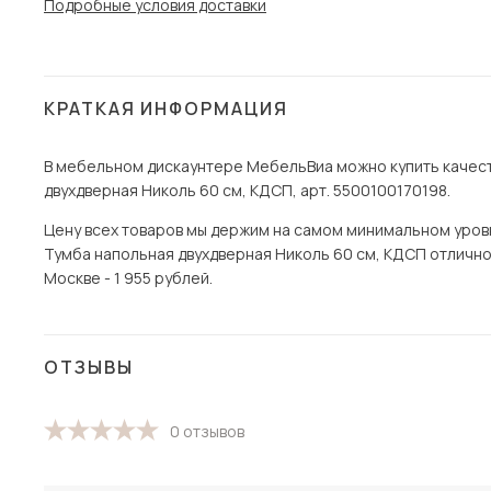
Подробные условия доставки
КРАТКАЯ ИНФОРМАЦИЯ
В мебельном дискаунтере МебельВиа можно купить качест
двухдверная Николь 60 см, КДСП, арт. 5500100170198.
Цену всех товаров мы держим на самом минимальном уровне
Тумба напольная двухдверная Николь 60 см, КДСП отлично 
Москве - 1 955 рублей.
ОТЗЫВЫ
0 отзывов