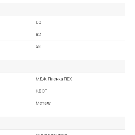
60
82
58
МДФ, Пленка ПВХ
КДСП
Металл