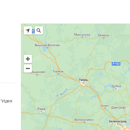
Ц "Идея