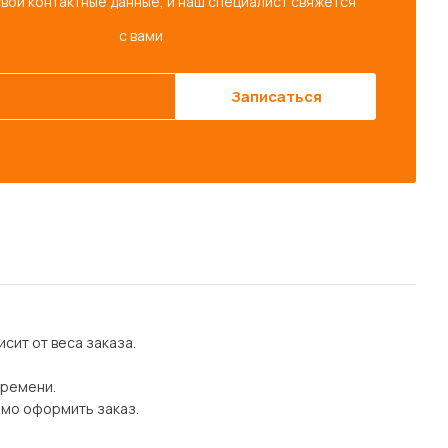
свои контактные данные, и наш специалист свяжется
с вами
Записаться
сит от веса заказа.
времени.
имо оформить заказ.