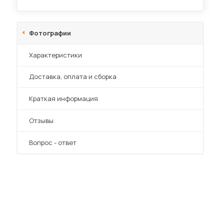
Фотографии
Диваны для кухни
Характеристики
 мебель для гостиных
Преимущества
Доставка, оплата и сборка
Краткая информация
Отзывы
Вопрос - ответ