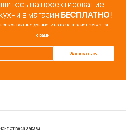
шитесь на проектирование
кухни в магазин
БЕСПЛАТНО!
свои контактные данные, и наш специалист свяжется
с вами
Записаться
сит от веса заказа.