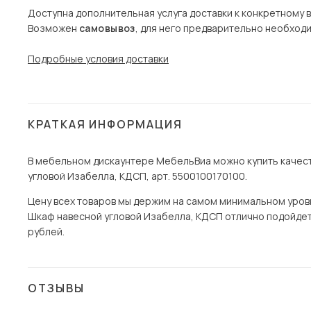
Доступна дополнительная услуга доставки к конкретному 
Возможен
самовывоз
, для него предварительно необход
Подробные условия доставки
КРАТКАЯ ИНФОРМАЦИЯ
В мебельном дискаунтере МебельВиа можно купить качест
угловой Изабелла, КДСП, арт. 5500100170100.
Цену всех товаров мы держим на самом минимальном уровне
Шкаф навесной угловой Изабелла, КДСП отлично подойдет д
рублей.
ОТЗЫВЫ