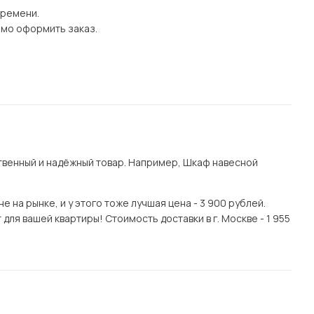
времени.
имо оформить заказ.
венный и надёжный товар. Например, Шкаф навесной
 на рынке, и у этого тоже лучшая цена - 3 900 рублей.
ля вашей квартиры! Стоимость доставки в г. Москве - 1 955