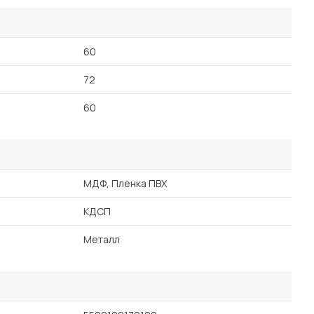
60
72
60
МДФ, Пленка ПВХ
КДСП
Металл