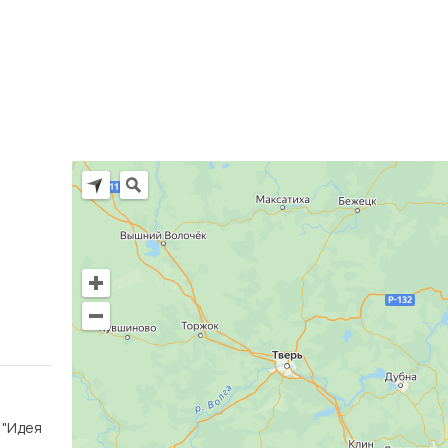
Ц "Идея