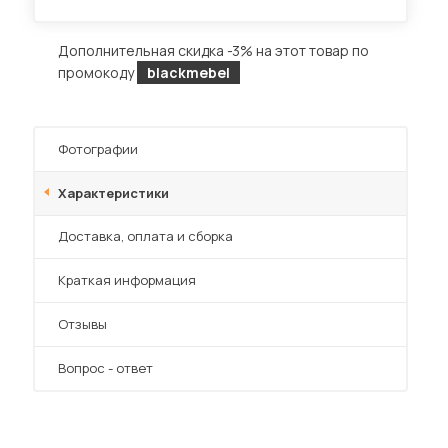
Дополнительная скидка -3% на этот товар по
промокоду
blackmebel
Диваны для кухни
Фотографии
 мебель для гостиных
Характеристики
Преимущества
Доставка, оплата и сборка
Краткая информация
Отзывы
Вопрос - ответ