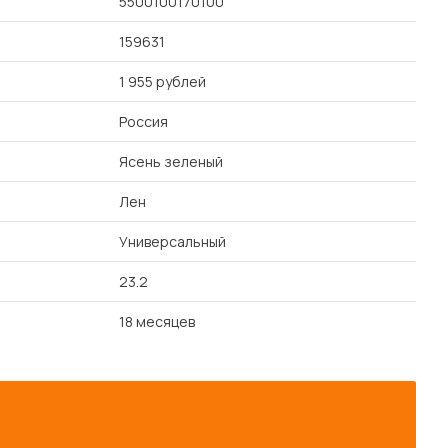
5500100170100
159631
1 955 рублей
Россия
Ясень зеленый
Лен
Универсальный
23.2
18 месяцев