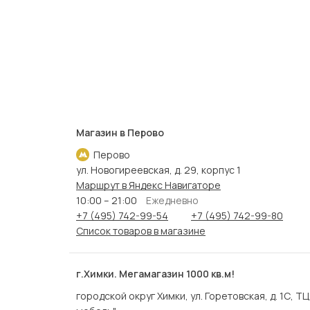
Магазин в Перово
Перово
ул. Новогиреевская, д. 29, корпус 1
Маршрут в Яндекс Навигаторе
10:00 – 21:00
Ежедневно
+7 (495) 742-99-54
+7 (495) 742-99-80
Список товаров в магазине
г.Химки. Мегамагазин 1000 кв.м!
городской округ Химки, ул. Горетовская, д. 1С, Т