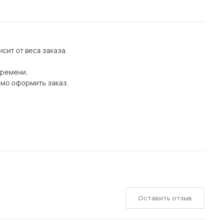
сит от веса заказа.
времени.
имо оформить заказ.
Оставить отзыв