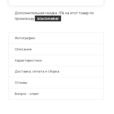
Дополнительная скидка -3% на этот товар по
промокоду
blackmebel
Диваны для кухни
Фотографии
 мебель для гостиных
Описание
Характеристики
Преимущества
Доставка, оплата и сборка
Отзывы
Вопрос - ответ