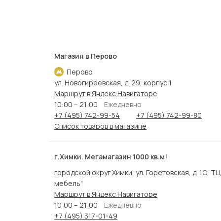
Магазин в Перово
Перово
ул. Новогиреевская, д. 29, корпус 1
Маршрут в Яндекс Навигаторе
10:00 – 21:00
Ежедневно
+7 (495) 742-99-54
+7 (495) 742-99-80
Список товаров в магазине
г.Химки. Мегамагазин 1000 кв.м!
городской округ Химки, ул. Горетовская, д. 1С, Т
мебель"
Маршрут в Яндекс Навигаторе
10:00 – 21:00
Ежедневно
+7 (495) 317-01-49