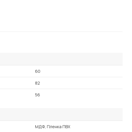
60
82
56
МДФ, Пленка ПВХ