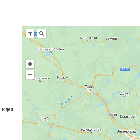
Ц "Идея