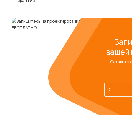
Гарантия
Запи
вашей 
Оставьте 