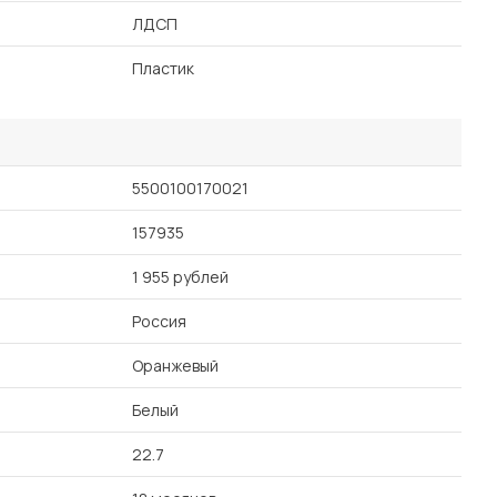
ЛДСП
Пластик
5500100170021
157935
1 955 рублей
Россия
Оранжевый
Белый
22.7