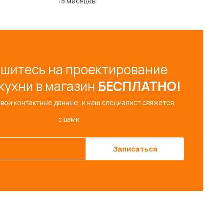
18 месяцев
шитесь на проектирование
кухни в магазин
БЕСПЛАТНО!
свои контактные данные, и наш специалист свяжется
с вами
Записаться