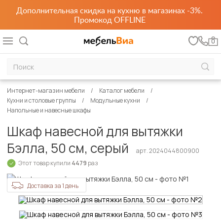
Дополнительная скидка на кухню в магазинах -3%.
Промокод OFFLINE
0
Интернет-магазин мебели
Каталог мебели
Кухни и столовые группы
Модульные кухни
Напольные и навесные шкафы
Шкаф навесной для вытяжки
Бэлла, 50 см, серый
арт. 2024044800900
Этот товар купили
4479
раз
Доставка за 1 день