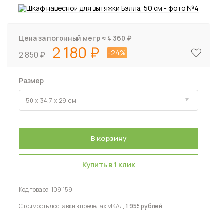
Цена за погонный метр ≈
4 360
₽
2 180
-24%
2 850
Размер
Купить в 1 клик
Код товара:
1091159
Стоимость доставки в пределах МКАД:
1 955 рублей