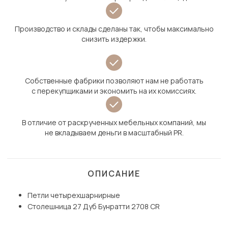
Производство и склады сделаны так, чтобы максимально
снизить издержки.
Собственные фабрики позволяют нам не работать
с перекупщиками и экономить на их комиссиях.
В отличие от раскрученных мебельных компаний, мы
не вкладываем деньги в масштабный PR.
ОПИСАНИЕ
Петли четырехшарнирные
Столешница 27 Дуб Бунратти 2708 CR