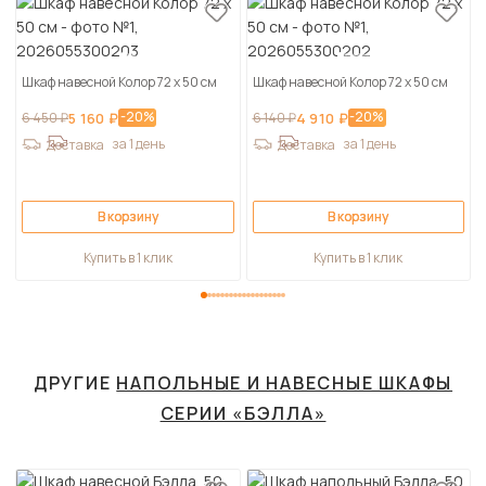
Шкаф навесной Колор 72 х 50 см
Шкаф навесной Колор 72 х 50 см
-20%
-20%
6 450 ₽
5 160 ₽
6 140 ₽
4 910 ₽
за 1 день
за 1 день
Доставка
Доставка
В корзину
В корзину
Купить в 1 клик
Купить в 1 клик
ДРУГИЕ
НАПОЛЬНЫЕ И НАВЕСНЫЕ ШКАФЫ
СЕРИИ «БЭЛЛА»