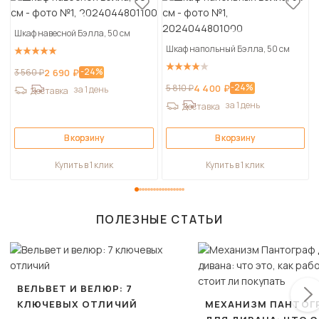
Шкаф навесной Бэлла, 50 см
Шкаф напольный Бэлла, 50 см
-24%
3 560 ₽
2 690 ₽
-24%
5 810 ₽
4 400 ₽
за 1 день
Доставка
за 1 день
Доставка
В корзину
В корзину
Купить в 1 клик
Купить в 1 клик
ПОЛЕЗНЫЕ СТАТЬИ
ВЕЛЬВЕТ И ВЕЛЮР: 7
КЛЮЧЕВЫХ ОТЛИЧИЙ
МЕХАНИЗМ ПАНТОГ