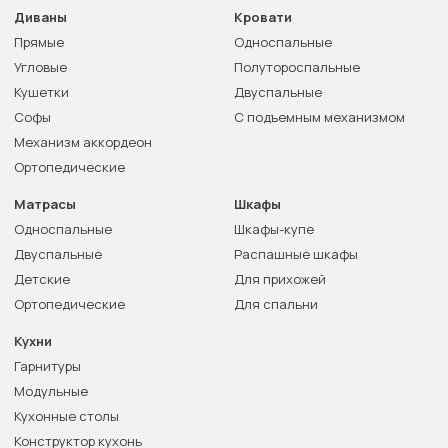
Диваны
Кровати
Прямые
Односпальные
Угловые
Полутороспальные
Кушетки
Двуспальные
Софы
С подъемным механизмом
Механизм аккордеон
Ортопедические
Матрасы
Шкафы
Односпальные
Шкафы-купе
Двуспальные
Распашные шкафы
Детские
Для прихожей
Ортопедические
Для спальни
Кухни
Гарнитуры
Модульные
Кухонные столы
Конструктор кухонь