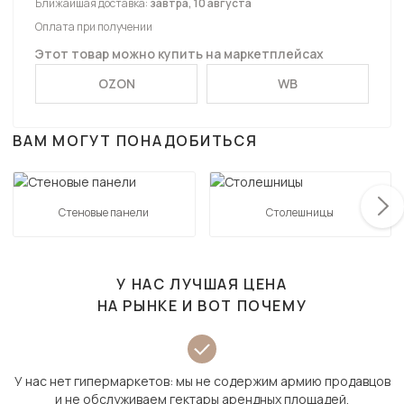
Ближайшая доставка:
завтра, 10 августа
Оплата при получении
Этот товар можно купить на маркетплейсах
OZON
WB
ВАМ МОГУТ ПОНАДОБИТЬСЯ
Стеновые панели
Столешницы
У НАС ЛУЧШАЯ ЦЕНА
НА РЫНКЕ И ВОТ ПОЧЕМУ
У нас нет гипермаркетов: мы не содержим армию продавцов
и не обслуживаем гектары арендных площадей.