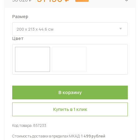
Размер
Цвет
Купить в 1 клик
Код товара:
857233
Стоимость доставки в пределах МКАД:
1 499 рублей