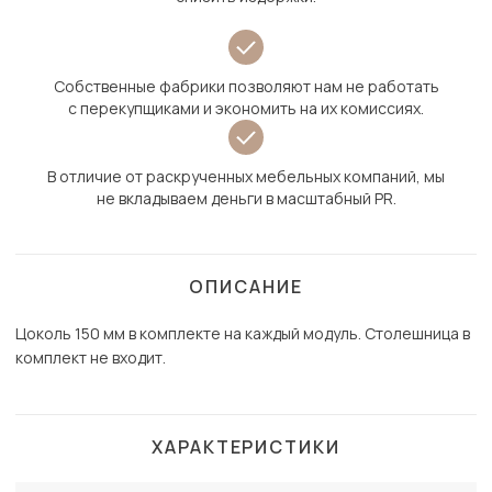
Собственные фабрики позволяют нам не работать
с перекупщиками и экономить на их комиссиях.
В отличие от раскрученных мебельных компаний, мы
не вкладываем деньги в масштабный PR.
ОПИСАНИЕ
Цоколь 150 мм в комплекте на каждый модуль. Столешница в
комплект не входит.
ХАРАКТЕРИСТИКИ