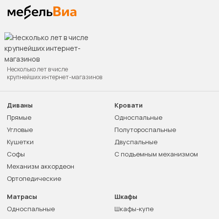
Несколько лет в числе
крупнейших интернет-магазинов
Диваны
Кровати
Прямые
Односпальные
Угловые
Полутороспальные
Кушетки
Двуспальные
Софы
С подъемным механизмом
Механизм аккордеон
Ортопедические
Матрасы
Шкафы
Односпальные
Шкафы-купе