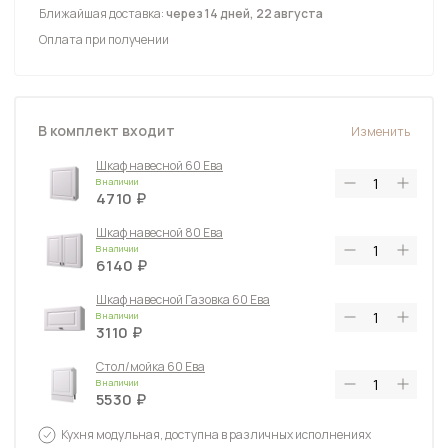
Ближайшая доставка:
через 14 дней, 22 августа
Оплата при получении
В комплект входит
Изменить
Шкаф навесной 60 Ева
В наличии
4710
Шкаф навесной 80 Ева
В наличии
6140
Шкаф навесной Газовка 60 Ева
В наличии
3110
Стол/мойка 60 Ева
В наличии
5530
Стол 80 с 3-мя ящиками Ева
Кухня модульная, доступна в различных исполнениях