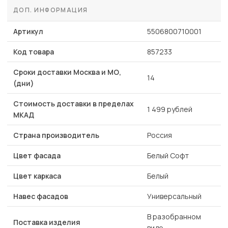
ДОП. ИНФОРМАЦИЯ
Артикул
5506800710001
Код товара
857233
Сроки доставки Москва и МО,
14
(дни)
Стоимость доставки в пределах
1 499 рублей
МКАД
Страна производитель
Россия
Цвет фасада
Белый Софт
Цвет каркаса
Белый
Навес фасадов
Универсальный
В разобранном
Поставка изделия
виде