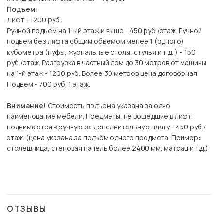
Подъем:
Лифт - 1200 руб.
Ручной подъем на 1-ый этаж и выше - 450 руб./этаж. Ручной
подъем без лифта общим объемом менее 1 (одного)
кубометра (пуфы, журнальные столы, стулья и т.д. ) – 150
руб./этаж. Разгрузка в частный дом до 30 метров от машины
на 1-й этаж - 1200 руб. Более 30 метров цена договорная.
Подъем - 700 руб. 1 этаж.
Внимание!
Стоимость подъема указана за одно
наименование мебели. Предметы, не вошедшие в лифт,
поднимаются в ручную за дополнительную плату - 450 руб./
этаж. (цена указана за подъём одного предмета. Пример:
столешница, стеновая панель более 2400 мм, матрац и т.д.)
ОТЗЫВЫ