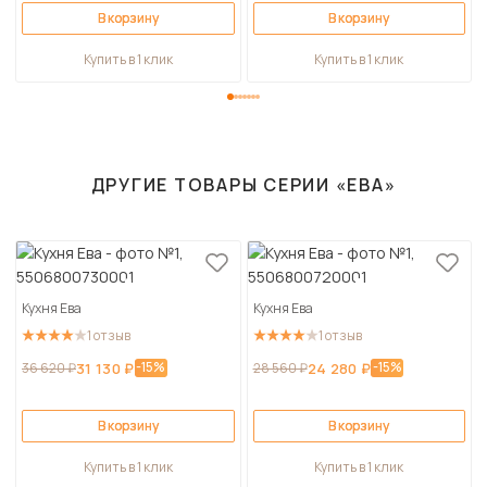
В корзину
В корзину
Купить в 1 клик
Купить в 1 клик
ДРУГИЕ ТОВАРЫ СЕРИИ «ЕВА»
Кухня Ева
Кухня Ева
1 отзыв
1 отзыв
-15%
-15%
36 620 ₽
31 130 ₽
28 560 ₽
24 280 ₽
В корзину
В корзину
Купить в 1 клик
Купить в 1 клик