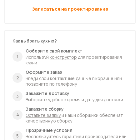
В наличии
8560
Записаться на проектирование
Стол духовка 60 Ева
В наличии
3080
Как выбрать кухню?
Соберите свой комплект
1
Используй
конструктор
для проектирования
кухни
Оформите заказ
2
Введи свои контактные данные в корзине или
позвоните по
телефону
Закажите доставку
3
Выберите удобное время и дату для доставки
Закажите сборку
4
Оставьте заявку
и наши сборщики обеспечат
качественную сборку
Прозрачные условия
5
Воспользуйтесь гарантией производителя или