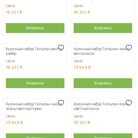
Цена
Цена
16 241
16 241
В корзину
В корзину
Кухонный набор Тюльпан венге/
Кухонный набор Тюльпан-мини
умбер
венге/милк
Цена
Цена
16 241
13 649
В корзину
В корзину
Кухонный набор Тюльпан-мини
Кухонный набор Тюльпан ясень
ясень светлый/крем
светлый/милк
Цена
Цена
13 649
16 241