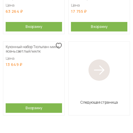
Цена
Цена
63 264
17 755
В корзину
В корзину
Кухонный набор Тюльпан-мини
ясень светлый/милк
Цена
13 649
Следующая страница
В корзину