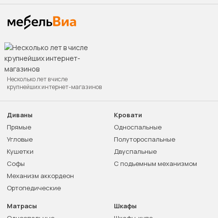
Несколько лет в числе
крупнейших интернет-магазинов
Диваны
Кровати
Прямые
Односпальные
Угловые
Полутороспальные
Кушетки
Двуспальные
Софы
С подъемным механизмом
Механизм аккордеон
Ортопедические
Матрасы
Шкафы