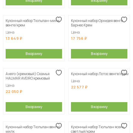
В корзину
В корзину
Кухонный набор Тюльпан-мини
Кухонный набор Орхидея венге
венге/крем
Барнео Крем
Цена
Цена
13 649
17 756
В корзину
В корзину
Aveiro (кремовый) Скамья
Кухонный набор Лотос венге/крем
HALMAR AVEIRO кремовый
Цена
Цена
22 577
22 050
В корзину
В корзину
Кухонный набор Тюльпан венге/
Кухонный набор Тюльпан ясень
милк
светлый/крем