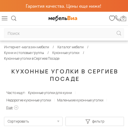
Гарантия качества. Цены еще ниже!
0
Интернет-магазин мебели
Каталог мебели
Кухни и столовые группы
Кухонные уголки
Кухонные уголки в Сергиев Посаде
КУХОННЫЕ УГОЛКИ В СЕРГИЕВ
ПОСАДЕ
Часто ищут:
Кухонные уголки для кухни
Недорогие кухонные уголки
Маленькие кухонные уголки
Еще
Сортировать
фильтр