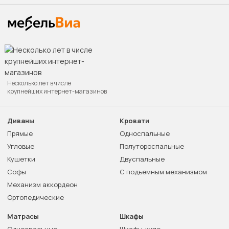
Несколько лет в числе
крупнейших интернет-магазинов
Диваны
Кровати
Прямые
Односпальные
Угловые
Полутороспальные
Кушетки
Двуспальные
Софы
С подъемным механизмом
Механизм аккордеон
Ортопедические
Матрасы
Шкафы