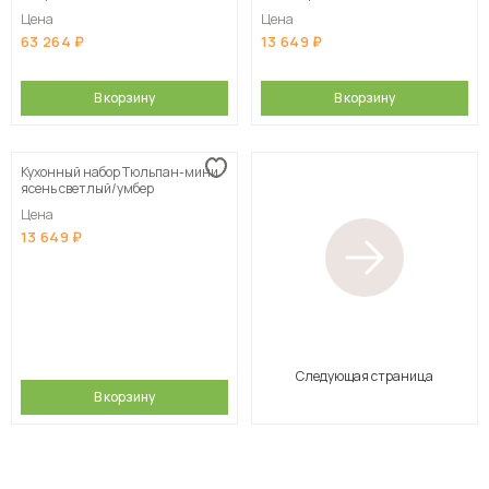
Цена
Цена
63 264
13 649
В корзину
В корзину
Кухонный набор Тюльпан-мини
ясень светлый/умбер
Цена
13 649
Следующая страница
В корзину