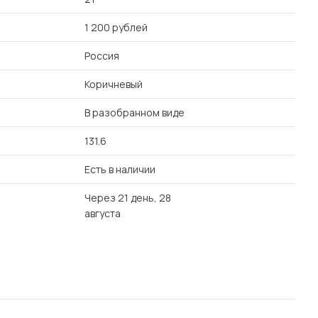
1 200 рублей
Россия
Коричневый
В разобранном виде
131.6
Есть в наличии
Через 21 день, 28
августа