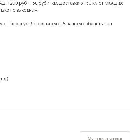
Д: 1200 руб. + 30 руб./1 км. Доставка от 50 км от МКАД до
лько по выходным.
ую, Тверскую, Ярославскую, Рязанскую область - на
т.д.)
Оставить отзыв