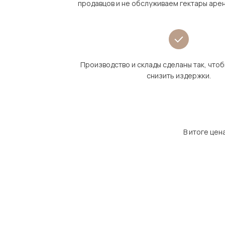
продавцов и не обслуживаем гектары аре
Производство и склады сделаны так, что
снизить издержки.
В итоге цен