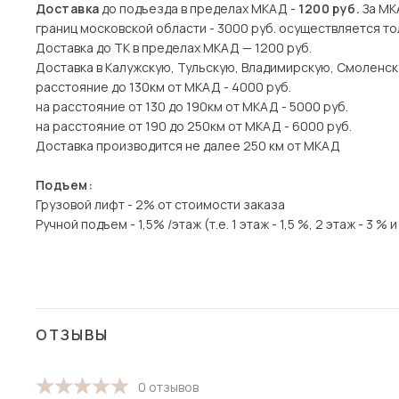
Доставка
до подъезда в пределах МКАД -
1200 руб.
За МКА
границ московской области - 3000 руб. осуществляется то
Доставка до ТК в пределах МКАД — 1200 руб.
Доставка в Калужскую, Тульскую, Владимирскую, Смоленск
расстояние до 130км от МКАД - 4000 руб.
на расстояние от 130 до 190км от МКАД - 5000 руб.
на расстояние от 190 до 250км от МКАД - 6000 руб.
Доставка производится не далее 250 км от МКАД
Подъем:
Грузовой лифт - 2% от стоимости заказа
Ручной подъем - 1,5% /этаж (т.е. 1 этаж - 1,5 %, 2 этаж - 3 % и 
ОТЗЫВЫ
0 отзывов