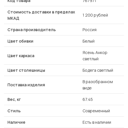
Код товара
767971
Стоимость доставки в пределах
1 200 рублей
МКАД
Страна производитель
Россия
Цвет обивки
Белый
Ясень Анкор
Цвет каркаса
светлый
Цвет столешницы
Бодега светлый
В разобранном
Поставка изделия
виде
Вес, кг
67.45
Стиль
Современный
Наличие
Есть в наличии