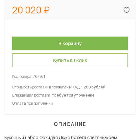
20 020
Купить в 1 клик
Код товара:
767971
Стоимость доставки в пределах МКАД:
1 200 рублей
Ближайшая доставка:
требуется уточнение
Оплата при получении
ОПИСАНИЕ
Кухонный набор Орхидея Люкс бодега светлый/крем