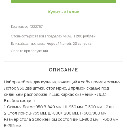
Купить в 1 клик
Код товара:
1222787
Стоимость доставки в пределах МКАД:
1 200 рублей
Ближайшая доставка:
через 14 дней, 20 августа
Оплата при получении
ОПИСАНИЕ
Набор мебели для кухни включающий в себя прямая скамья
Лотос 950 две штуки, стол Ирис. В прямой скамье под
сиденьем расположен ящик. Каркас скамейки - ЛДСП.
В набор входит :
1. Скамья Лотос 950 В-840 мм, Ш-950 мм, Г-500 мм - 2 шт.
2 Стол Ирис В-755 мм, Ш-800/1200 мм, Г-600/800 мм
Размер стола в сложенном состоянии Ш-800 мм, Г-600 мм,
В-755 мм