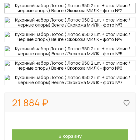
21 884