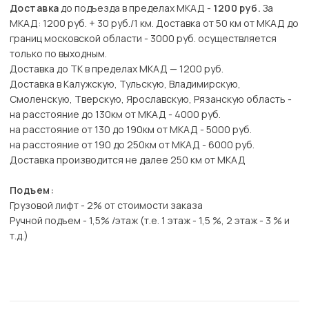
Доставка
до подъезда в пределах МКАД -
1200 руб.
За
МКАД: 1200 руб. + 30 руб./1 км. Доставка от 50 км от МКАД до
границ московской области - 3000 руб. осуществляется
только по выходным.
Доставка до ТК в пределах МКАД — 1200 руб.
Доставка в Калужскую, Тульскую, Владимирскую,
Смоленскую, Тверскую, Ярославскую, Рязанскую область -
на расстояние до 130км от МКАД - 4000 руб.
на расстояние от 130 до 190км от МКАД - 5000 руб.
на расстояние от 190 до 250км от МКАД - 6000 руб.
Доставка производится не далее 250 км от МКАД
Подъем:
Грузовой лифт - 2% от стоимости заказа
Ручной подъем - 1,5% /этаж (т.е. 1 этаж - 1,5 %, 2 этаж - 3 % и
т.д.)