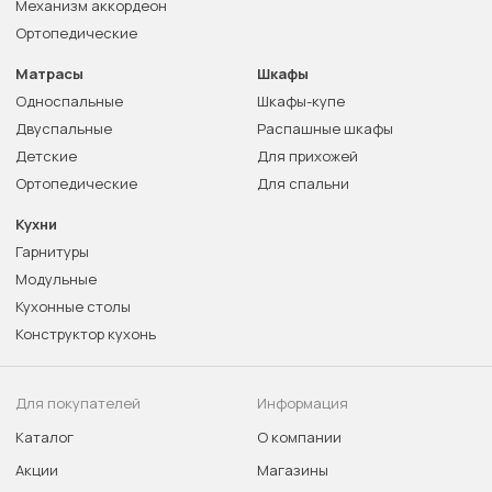
Механизм аккордеон
Ортопедические
Матрасы
Шкафы
Односпальные
Шкафы-купе
Двуспальные
Распашные шкафы
Детские
Для прихожей
Ортопедические
Для спальни
Кухни
Гарнитуры
Модульные
Кухонные столы
Конструктор кухонь
Для покупателей
Информация
Каталог
О компании
Акции
Магазины