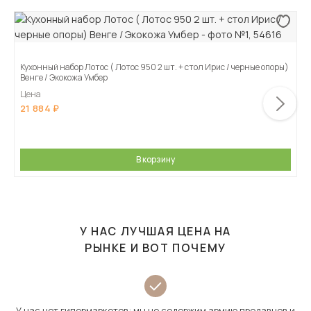
Кухонный набор Лотос ( Лотос 950 2 шт. + стол Ирис / черные опоры)
Венге / Экокожа Умбер
Цена
21 884
В корзину
У НАС ЛУЧШАЯ ЦЕНА НА
РЫНКЕ И ВОТ ПОЧЕМУ
У нас нет гипермаркетов: мы не содержим армию продавцов и