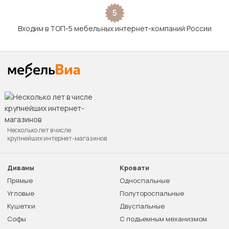
5
Входим в ТОП-5 мебельных интернет-компаний России
Несколько лет в числе
крупнейших интернет-магазинов
Диваны
Кровати
Прямые
Односпальные
Угловые
Полутороспальные
Кушетки
Двуспальные
Софы
С подъемным механизмом