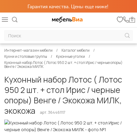
Гарантия качества. Цены еще ниже!
0
Интернет-магазин мебели
Каталог мебели
Кухни и столовые группы
Кухонные уголки
Кухонный набор Лотос ( Лотос 950 2 шт. + стол Ирис / черные опоры)
Венге / Экокожа МИЛК
Кухонный набор Лотос ( Лотос
950 2 шт. + стол Ирис / черные
опоры) Венге / Экокожа МИЛК,
экокожа
арт. 364461117