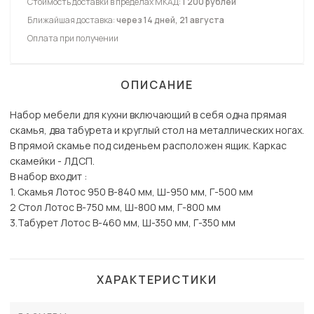
Стоимость доставки в пределах МКАД:
1 200 рублей
Ближайшая доставка:
через 14 дней, 21 августа
Оплата при получении
ОПИСАНИЕ
Набор мебели для кухни включающий в себя одна прямая
скамья, два табурета и круглый стол на металлических ногах.
В прямой скамье под сиденьем расположен ящик. Каркас
скамейки - ЛДСП.
В набор входит :
1. Скамья Лотос 950 В-840 мм, Ш-950 мм, Г-500 мм
2 Стол Лотос В-750 мм, Ш-800 мм, Г-800 мм
3.Табурет Лотос В-460 мм, Ш-350 мм, Г-350 мм
ХАРАКТЕРИСТИКИ