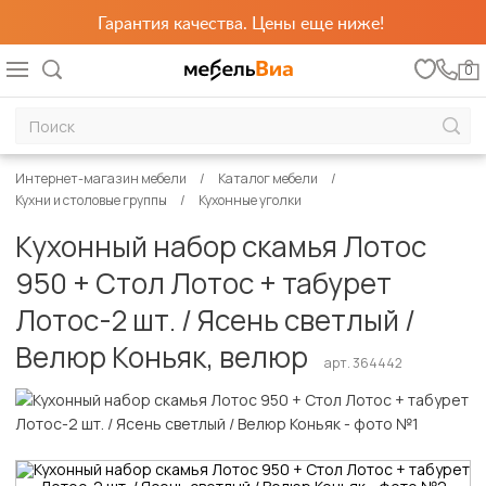
Гарантия качества. Цены еще ниже!
0
Интернет-магазин мебели
Каталог мебели
Кухни и столовые группы
Кухонные уголки
Кухонный набор скамья Лотос
950 + Стол Лотос + табурет
Лотос-2 шт. / Ясень светлый /
Велюр Коньяк, велюр
арт. 364442