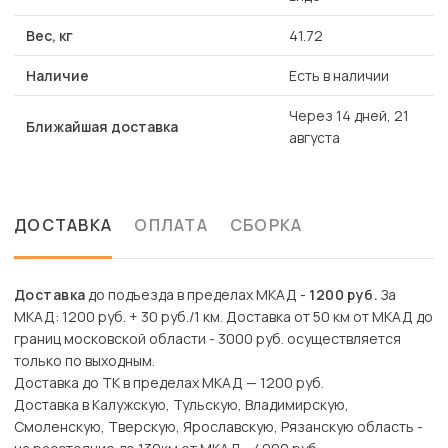
Вес, кг
41.72
Наличие
Есть в наличии
Через 14 дней, 21
Ближайшая доставка
августа
ДОСТАВКА
ОПЛАТА
СБОРКА
Доставка
до подъезда в пределах МКАД -
1200 руб.
За
МКАД: 1200 руб. + 30 руб./1 км. Доставка от 50 км от МКАД до
границ московской области - 3000 руб. осуществляется
только по выходным.
Доставка до ТК в пределах МКАД — 1200 руб.
Доставка в Калужскую, Тульскую, Владимирскую,
Смоленскую, Тверскую, Ярославскую, Рязанскую область -