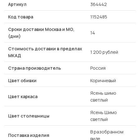
Артикул
364442
Код товара
1152485
Сроки доставки Москва и МО,
14
(дни)
Стоимость доставки в пределах
1 200 рублей
МКАД
Страна производитель
Россия
Цвет обивки
Коричневый
Ясень шимо
Цвет каркаса
светлый
Ясень Шимо
Цвет столешницы
светлый
В разобранном
Поставка изделия
виде