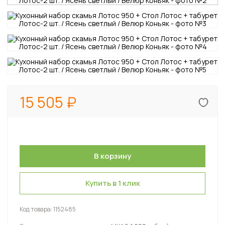
15 505
Купить в 1 клик
Код товара:
1152485