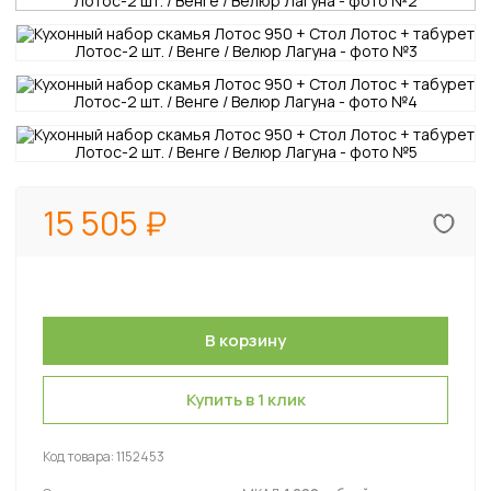
15 505
Купить в 1 клик
Код товара:
1152453