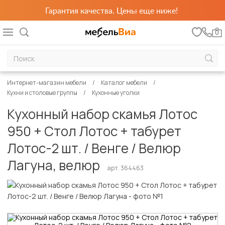
Гарантия качества. Цены еще ниже!
0
Интернет-магазин мебели
Каталог мебели
Кухни и столовые группы
Кухонные уголки
Кухонный набор скамья Лотос
950 + Стол Лотос + табурет
Лотос-2 шт. / Венге / Велюр
Лагуна, велюр
арт. 364463