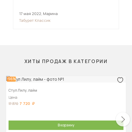
17 мая 2022
,
Марина
26 
Табурет Классик
Сту
ХИТЫ ПРОДАЖ В КАТЕГОРИИ
-56%
Стул Лилу, лайм
Цена
7 720
17 370
В корзину