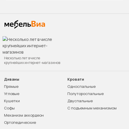
Несколько лет в числе
крупнейших интернет-магазинов
Диваны
Кровати
Прямые
Односпальные
Угловые
Полутороспальные
Кушетки
Двуспальные
Софы
С подъемным механизмом
Механизм аккордеон
Ортопедические