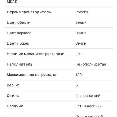
МКАД
Страна производитель
Россия
Цвет обивки
Белый
Цвет каркаса
Венге
Цвет ножек
Венге
Наличие механизма раскладки
нет
Наполнитель
Пенополиуретан
Максимальная нагрузка, кг
120
Вес, кг
6
Стиль
Классический
Наличие
Есть в наличии
Послезавтра, 9