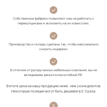
Собственные фабрики позволяют нам не работать с
перекупщиками и экономить на их комиссиях.
Производство и склады сделаны так, чтобы максимально
снизить издержки.
В отличие от раскрученных мебельных компаний, мы не
вкладываем деньги в масштабный PR.
В итоге цена на нашу продукцию ниже, чем у конкурентов.
Некоторые позиции могут быть дешевле в 2-3 раза.
5