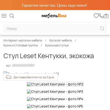
Гарантия качества. Цены еще ниже!
0
Интернет-магазин мебели
Каталог мебели
Кухни и столовые группы
Кухонные стулья
Стул Leset Кентукки, экокожа
арт. 2500000012167
Доставка бесплатно за 2 дня