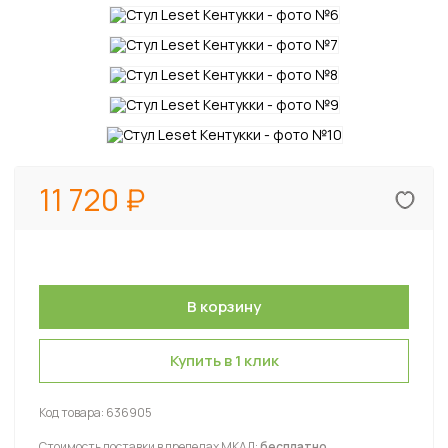
11 720
Купить в 1 клик
Код товара:
636905
Стоимость доставки в пределах МКАД:
бесплатно