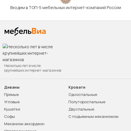
Входим в ТОП-5 мебельных интернет-компаний России
Несколько лет в числе
крупнейших интернет-магазинов
Диваны
Кровати
Прямые
Односпальные
Угловые
Полутороспальные
Кушетки
Двуспальные
Софы
С подъемным механизмом
Механизм аккордеон