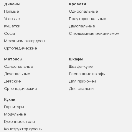
Диваны
Кровати
Прямые
Односпальные
Угловые
Полутороспальные
Кушетки
Двуспальные
Софы
С подъемным механизмом
Механизм аккордеон
Ортопедические
Матрасы
Шкафы
Односпальные
Шкафы-купе
Двуспальные
Распашные шкафы
Детские
Для прихожей
Ортопедические
Для спальни
Кухни
Гарнитуры
Модульные
Кухонные столы
Конструктор кухонь