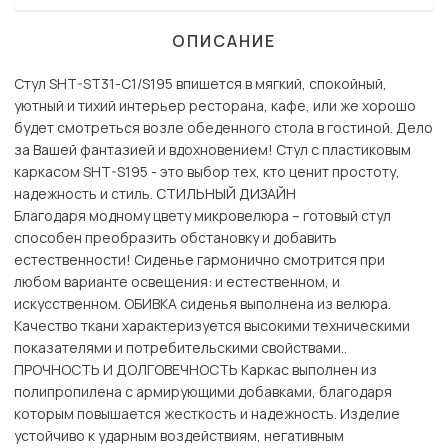
ОПИСАНИЕ
Стул SHT-ST31-С1/S195 впишется в мягкий, спокойный,
уютный и тихий интерьер ресторана, кафе, или же хорошо
будет смотреться возле обеденного стола в гостиной. Дело
за Вашей фантазией и вдохновением! Стул с пластиковым
каркасом SHT-S195 - это выбор тех, кто ценит простоту,
надежность и стиль. СТИЛЬНЫЙ ДИЗАЙН
Благодаря модному цвету микровелюра – готовый стул
способен преобразить обстановку и добавить
естественности! Сиденье гармонично смотрится при
любом варианте освещения: и естественном, и
искусственном. ОБИВКА сиденья выполнена из велюра.
Качество ткани характеризуется высокими техническими
показателями и потребительскими свойствами..
ПРОЧНОСТЬ И ДОЛГОВЕЧНОСТЬ Каркас выполнен из
полипропилена с армирующими добавками, благодаря
которым повышается жесткость и надежность. Изделие
устойчиво к ударным воздействиям, негативным