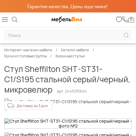
Гарантия качества. Цены еще ниже!
0
Интернет-магазин мебели
Каталог мебели
Кухни и столовые группы
Кухонные стулья
Стул Sheffilton SHT-ST31-
С1/S195 стальной серый/черный,
микровелюр
арт. 2445135604
Доставка за 3 дня