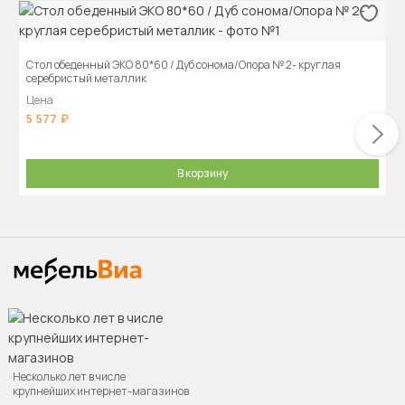
Стол обеденный ЭКО 80*60 / Дуб сонома/Опора № 2- круглая
серебристый металлик
Цена
5 577
В корзину
Несколько лет в числе
крупнейших интернет-магазинов