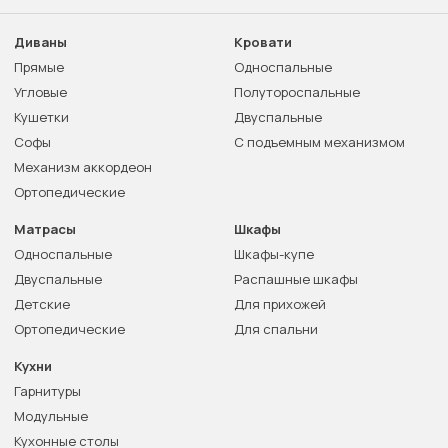
Диваны
Кровати
Прямые
Односпальные
Угловые
Полутороспальные
Кушетки
Двуспальные
Софы
С подъемным механизмом
Механизм аккордеон
Ортопедические
Матрасы
Шкафы
Односпальные
Шкафы-купе
Двуспальные
Распашные шкафы
Детские
Для прихожей
Ортопедические
Для спальни
Кухни
Гарнитуры
Модульные
Кухонные столы