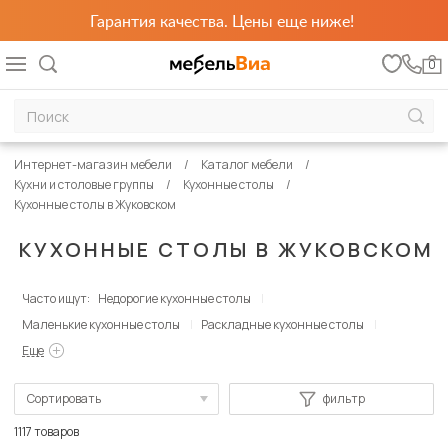
Гарантия качества. Цены еще ниже!
0
Интернет-магазин мебели
Каталог мебели
Кухни и столовые группы
Кухонные столы
Кухонные столы в Жуковском
КУХОННЫЕ СТОЛЫ В ЖУКОВСКОМ
Часто ищут:
Недорогие кухонные столы
Маленькие кухонные столы
Раскладные кухонные столы
Еще
Сортировать
фильтр
По популярности
1117 товаров