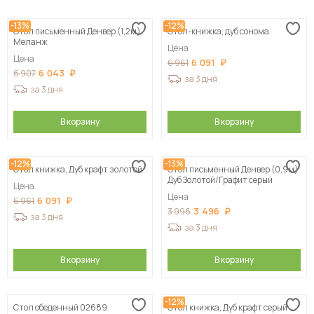
Сначала дешевые
-13%
-12%
Стол письменный Денвер (1,2м)
Стол-книжка, дуб сонома
Сначала дорогие
Меланж
Цена
Цена
6 091
6 961
6 043
6 907
за 3 дня
за 3 дня
В корзину
В корзину
-12%
-13%
Стол книжка, Дуб крафт золотой
Стол письменный Денвер (0,9м)
Дуб Золотой/Графит серый
Цена
Цена
6 091
6 961
3 496
3 996
за 3 дня
за 3 дня
В корзину
В корзину
-12%
Стол обеденный 02689
Стол книжка, Дуб крафт серый