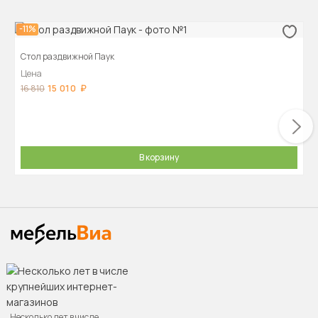
-11%
Стол раздвижной Паук
Цена
15 010
16 810
В корзину
Несколько лет в числе