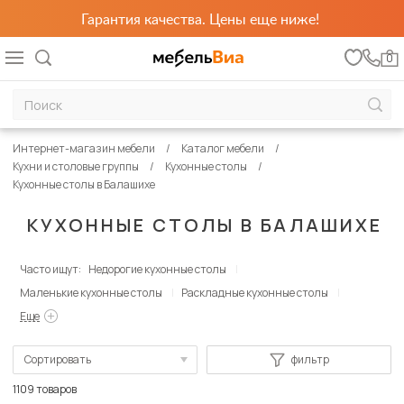
Гарантия качества. Цены еще ниже!
0
Интернет-магазин мебели
Каталог мебели
Кухни и столовые группы
Кухонные столы
Кухонные столы в Балашихе
КУХОННЫЕ СТОЛЫ В БАЛАШИХЕ
Часто ищут:
Недорогие кухонные столы
Маленькие кухонные столы
Раскладные кухонные столы
Еще
Сортировать
фильтр
По популярности
1109 товаров