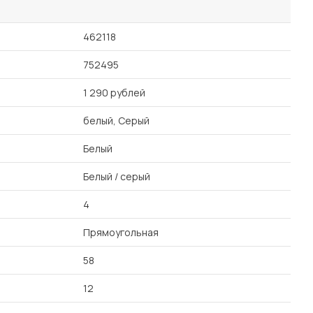
462118
752495
1 290 рублей
белый, Серый
Белый
Белый / серый
4
Прямоугольная
58
12