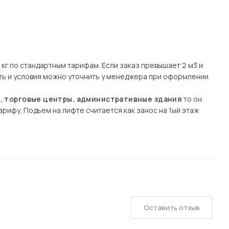
кг по стандартным тарифам. Если заказ превышает 2 м3 и
сть и условия можно уточнить у менеджера при оформлении
ы, торговые центры, административные здания
то он
рифу. Подъем на лифте считается как занос на 1ый этаж
Оставить отзыв