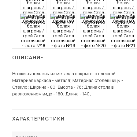
Столы и стулья
Шкафы и стеллажи
Пос
Комоды и тумбы
Вешалки и обувницы
Гарнитуры
ОПИСАНИЕ
Ножки выполнены из металла покрытого пленкой.
Материал каркаса - металл; Материал столешницы -
Стекло; Ширина - 80; Высота - 76; Длина стола в
разложенном виде - 180; Длина - 140;
ХАРАКТЕРИСТИКИ