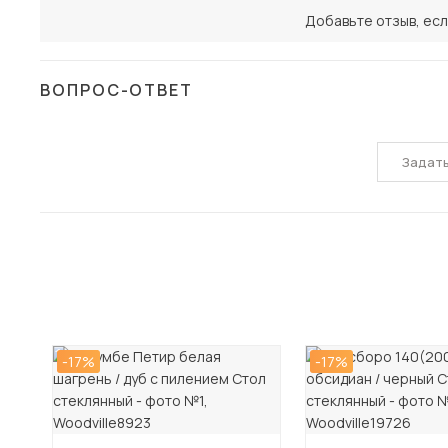
Добавьте отзыв, есл
ВОПРОС-ОТВЕТ
Задат
-17%
-17%