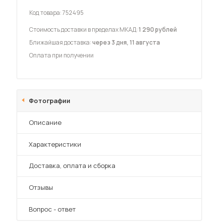
Код товара:
752495
Стоимость доставки в пределах МКАД:
1 290 рублей
Ближайшая доставка:
через 3 дня, 11 августа
Оплата при получении
 мебель для гостиных
Фотографии
Описание
Характеристики
Преимущества
Доставка, оплата и сборка
Отзывы
Вопрос - ответ