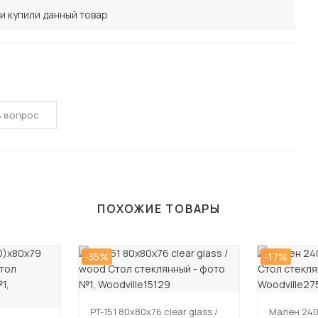
и купили данный товар
ь вопрос
ПОХОЖИЕ ТОВАРЫ
-35%
-17%
PT-151 80х80х76 clear glass /
Мален 240