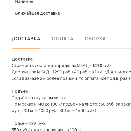
Наличие
Ближайшая доставка
ДОСТАВКА
ОПЛАТА
СБОРКА
Доставка:
Стоимость доставки в пределах МКАД -
1290
руб.
Доставка за МКАД - 1290 руб.+40 руб. за 1 км. *Доставка 
Если в заказе 2 и более позиций, то оплата идет один раз з
Подъем:
Подъём на грузовом лифте.
По Москве и МО до 100 кг подъем на лифте 350 руб. за заказ
руб.; 201 кг = 1050 руб.; 301 кг = 1400 руб.)
Подъём вручную.
350 руб./этаж за позицию до 100 кг