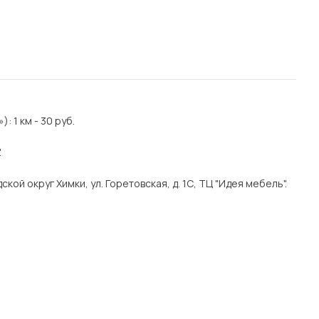
 1 км - 30 руб.
.
кой округ Химки, ул. Горетовская, д. 1С, ТЦ "Идея мебель".