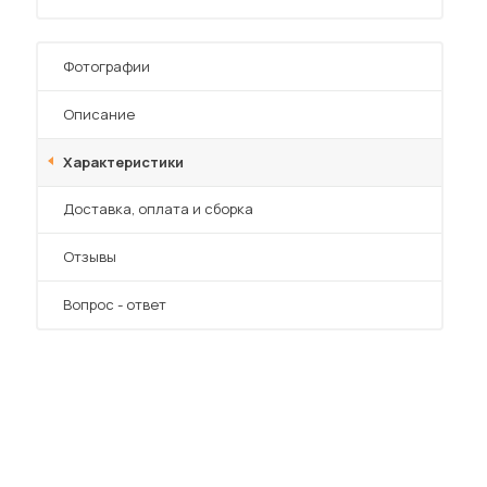
Фотографии
Описание
Характеристики
 мебель для гостиных
Преимущества
Доставка, оплата и сборка
Отзывы
Вопрос - ответ