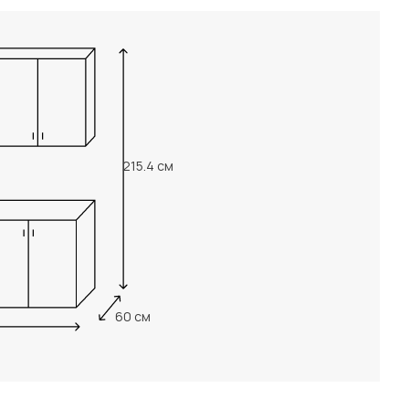
215.4 см
60 см