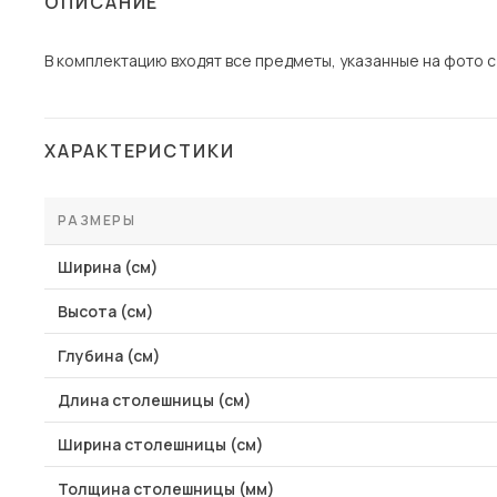
ОПИСАНИЕ
Столы и стулья
В комплектацию входят все предметы, указанные на фото с
Шкафы и стеллажи
Пос
Комоды и тумбы
Вешалки и обувницы
ХАРАКТЕРИСТИКИ
Гарнитуры
РАЗМЕРЫ
Ширина (см)
Высота (см)
Глубина (см)
Длина столешницы (см)
Ширина столешницы (см)
Толщина столешницы (мм)