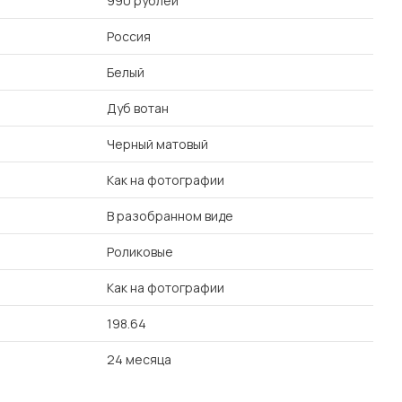
990 рублей
Россия
Белый
Дуб вотан
Черный матовый
Как на фотографии
В разобранном виде
Роликовые
Как на фотографии
198.64
24 месяца