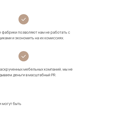
 фабрики позволяют нам не работать с
иками и экономить на их комиссиях.
раскрученных мебельных компаний, мы не
дываем деньги в масштабный PR.
и могут быть