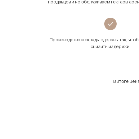
продавцов и не обслуживаем гектары аре
Производство и склады сделаны так, что
снизить издержки.
В итоге цен