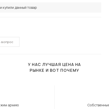
и купили данный товар
ь вопрос
У НАС ЛУЧШАЯ ЦЕНА НА
РЫНКЕ И ВОТ ПОЧЕМУ
ержим армию
Собственные