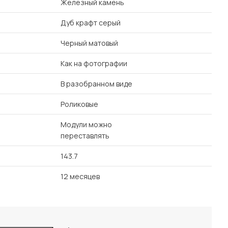
Железный камень
Дуб крафт серый
Черный матовый
Как на фотографии
В разобранном виде
Роликовые
Модули можно
переставлять
143.7
12 месяцев