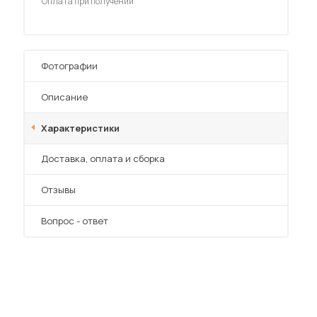
Оплата при получении
Фотографии
Описание
 мебель для гостиных
Характеристики
Преимущества
Доставка, оплата и сборка
Отзывы
Вопрос - ответ