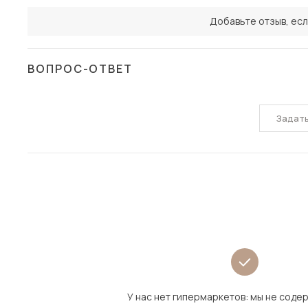
Добавьте отзыв, есл
ВОПРОС-ОТВЕТ
Задат
У нас нет гипермаркетов: мы не сод