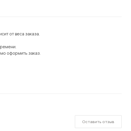
сит от веса заказа.
времени.
имо оформить заказ.
Оставить отзыв