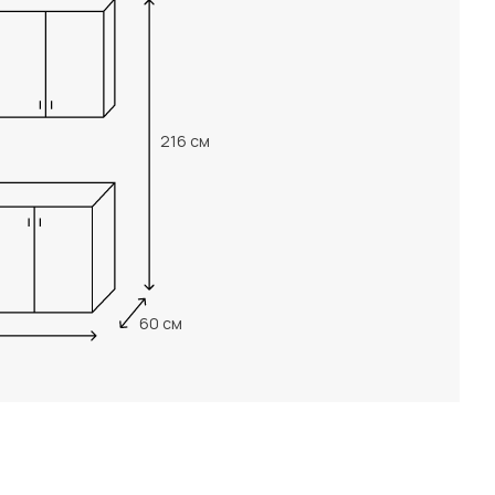
216 см
60 см