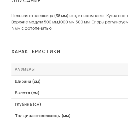
ОПИСАНИЕ
Столы и стулья
Цельная столешница (38 мм) входит в комплект. Кухня сост
Шкафы и стеллажи
Пос
Верхние модули 500 мм,1000 мм,500 мм. Опоры регулируем
Комоды и тумбы
4 мм с фотопечатью.
Вешалки и обувницы
Гарнитуры
ХАРАКТЕРИСТИКИ
РАЗМЕРЫ
Ширина (см)
Высота (см)
Глубина (см)
Толщина столешницы (мм)