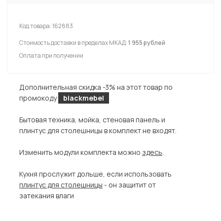
Код товара:
162883
Стоимость доставки в пределах МКАД:
1 955 рублей
Оплата при получении
Дополнительная скидка -3% на этот товар по
промокоду
blackmebel
Бытовая техника, мойка, стеновая панель и
плинтус для столешницы в комплект не входят.
Изменить модули комплекта можно
здесь
.
Кухня прослужит дольше, если использовать
плинтус для столешницы
- он защитит от
затекания влаги