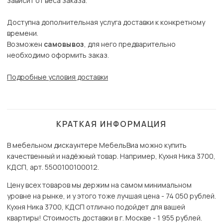
зависит от веса заказа.
Доступна дополнительная услуга доставки к конкретному
времени.
Возможен
самовывоз
, для него предварительно
необходимо оформить заказ.
Подробные условия доставки
КРАТКАЯ ИНФОРМАЦИЯ
В мебельном дискаунтере МебельВиа можно купить
качественный и надёжный товар. Например, Кухня Ника 3700,
КДСП, арт. 5500100100012.
Цену всех товаров мы держим на самом минимальном
уровне на рынке, и у этого тоже лучшая цена - 74 050 рублей.
Кухня Ника 3700, КДСП отлично подойдет для вашей
квартиры! Стоимость доставки в г. Москве - 1 955 рублей.