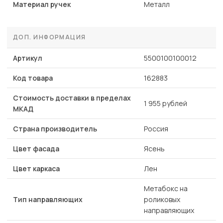
Материал ручек
Металл
ДОП. ИНФОРМАЦИЯ
Артикул
5500100100012
Код товара
162883
Стоимость доставки в пределах
1 955 рублей
МКАД
Страна производитель
Россия
Цвет фасада
Ясень
Цвет каркаса
Лен
Метабокс на
Тип направляющих
роликовых
направляющих