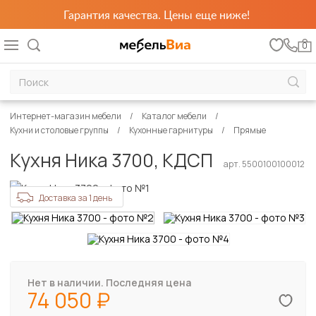
Гарантия качества. Цены еще ниже!
0
Интернет-магазин мебели
Каталог мебели
Кухни и столовые группы
Кухонные гарнитуры
Прямые
Кухня Ника 3700, КДСП
арт. 5500100100012
Доставка за 1 день
Нет в наличии. Последняя цена
74 050