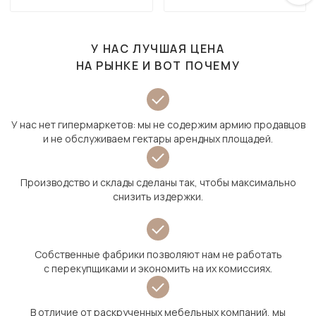
У НАС ЛУЧШАЯ ЦЕНА
НА РЫНКЕ И ВОТ ПОЧЕМУ
У нас нет гипермаркетов: мы не содержим армию продавцов
и не обслуживаем гектары арендных площадей.
Производство и склады сделаны так, чтобы максимально
снизить издержки.
Собственные фабрики позволяют нам не работать
с перекупщиками и экономить на их комиссиях.
В отличие от раскрученных мебельных компаний, мы