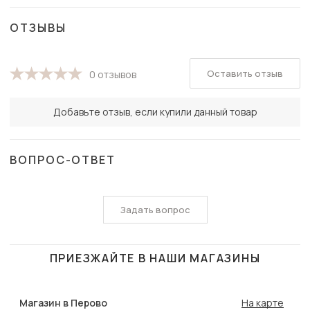
ОТЗЫВЫ
Оставить отзыв
0 отзывов
Добавьте отзыв, если купили данный товар
ВОПРОС-ОТВЕТ
Задать вопрос
ПРИЕЗЖАЙТЕ В НАШИ МАГАЗИНЫ
Магазин в Перово
На карте