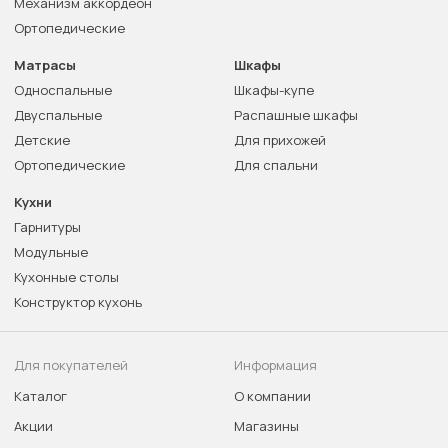
Механизм аккордеон
Ортопедические
Матрасы
Шкафы
Односпальные
Шкафы-купе
Двуспальные
Распашные шкафы
Детские
Для прихожей
Ортопедические
Для спальни
Кухни
Гарнитуры
Модульные
Кухонные столы
Конструктор кухонь
Для покупателей
Информация
Каталог
О компании
Акции
Магазины