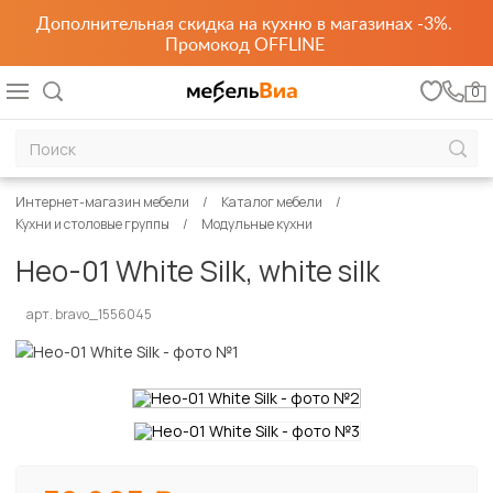
Дополнительная скидка на кухню в магазинах -3%.
Промокод OFFLINE
0
Интернет-магазин мебели
Каталог мебели
Кухни и столовые группы
Модульные кухни
Нео-01 White Silk, white silk
арт. bravo_1556045