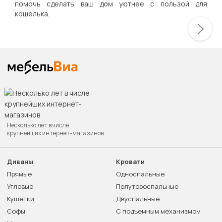
помочь сделать ваш дом уютнее с пользой для
кошелька.
Несколько лет в числе
крупнейших интернет-магазинов
Диваны
Кровати
Прямые
Односпальные
Угловые
Полутороспальные
Кушетки
Двуспальные
Софы
С подъемным механизмом