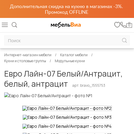
Дополнительная скидка на кухню в магазинах -3%.
Промокод OFFLINE
0
Интернет-магазин мебели
Каталог мебели
Кухни и столовые группы
Модульные кухни
Евро Лайн-07 Белый/Антрацит,
белый, антрацит
арт. bravo_1555753