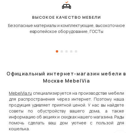
полу, а приподнимаетс
«перешагивает» вперё
дугообразной траекто
ВЫСОКОЕ КАЧЕСТВО МЕБЕЛИ
Безопасные материалы и комплектующие, высокоточное
европейское оборудование, ГОСТы
Официальный интернет-магазин мебели в
Москве MebelVia
MebelVia.ru
специализируется на производстве мебели
для распространения через интернет. Поэтому наша
продукция удивляет приятной ценой. У нас вы найдете
советы по обустройству вашего дома, а также
информацию об акциях и скидках нашего магазина. Рады
помочь сделать ваш дом уютнее с пользой для
кошелька.