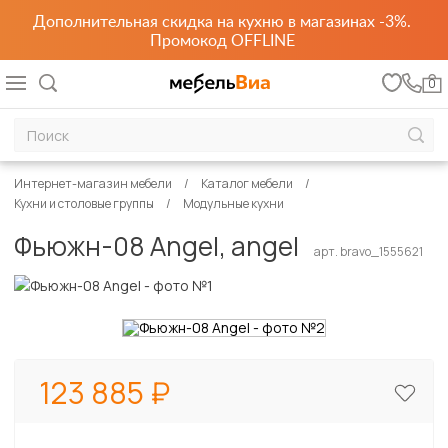
Дополнительная скидка на кухню в магазинах -3%.
Промокод OFFLINE
0
Интернет-магазин мебели
Каталог мебели
Кухни и столовые группы
Модульные кухни
Фьюжн-08 Angel, angel
арт. bravo_1555621
123 885