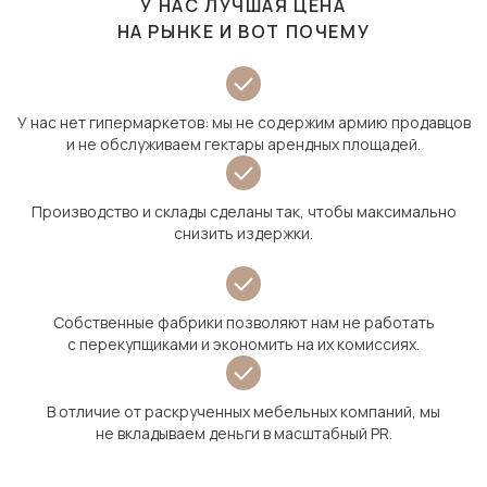
У НАС ЛУЧШАЯ ЦЕНА
НА РЫНКЕ И ВОТ ПОЧЕМУ
У нас нет гипермаркетов: мы не содержим армию продавцов
и не обслуживаем гектары арендных площадей.
Производство и склады сделаны так, чтобы максимально
снизить издержки.
Собственные фабрики позволяют нам не работать
с перекупщиками и экономить на их комиссиях.
В отличие от раскрученных мебельных компаний, мы
не вкладываем деньги в масштабный PR.