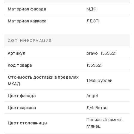
Материал фасада
МДФ
Материал каркаса
ЛДСП
ДОП. ИНФОРМАЦИЯ
Артикул
bravo_1555621
Код товара
1555621
Стоимость доставки в пределах
1 955 рублей
МКАД
Цвет фасада
Angel
Цвет каркаса
Дуб Вотан
Песчаный камень
Цвет столешницы
глянец