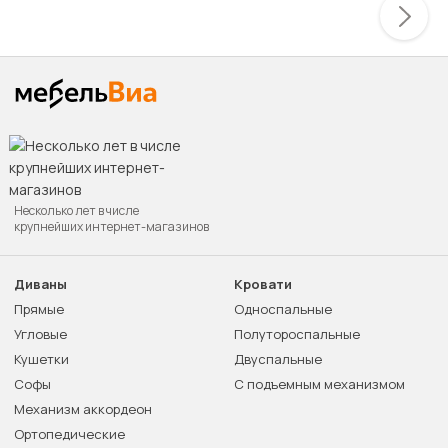
Несколько лет в числе
крупнейших интернет-магазинов
Диваны
Кровати
Прямые
Односпальные
Угловые
Полутороспальные
Кушетки
Двуспальные
Софы
С подъемным механизмом
Механизм аккордеон
Ортопедические