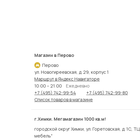
Магазин в Перово
Перово
ул. Новогиреевская, д. 29, корпус 1
Маршрут в Яндекс Навигаторе
10:00 – 21:00
Ежедневно
+7 (495) 742-99-54
+7 (495) 742-99-80
Список товаров в магазине
г.Химки. Мегамагазин 1000 кв.м!
городской округ Химки, ул. Горетовская, д. 1С, Т
мебель"