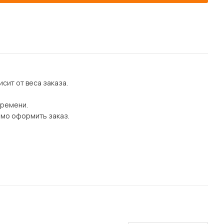
сит от веса заказа.
времени.
имо оформить заказ.