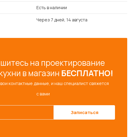
Есть в наличии
Через 7 дней, 14 августа
шитесь на проектирование
кухни в магазин
БЕСПЛАТНО!
свои контактные данные, и наш специалист свяжется
с вами
Записаться