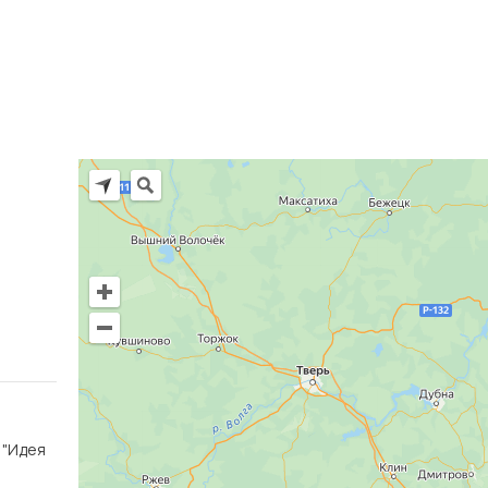
Ц "Идея