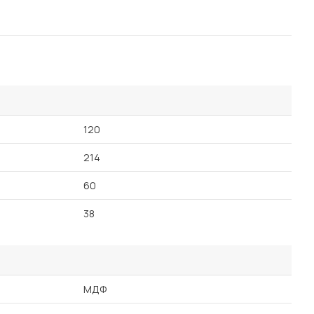
120
214
60
38
МДФ